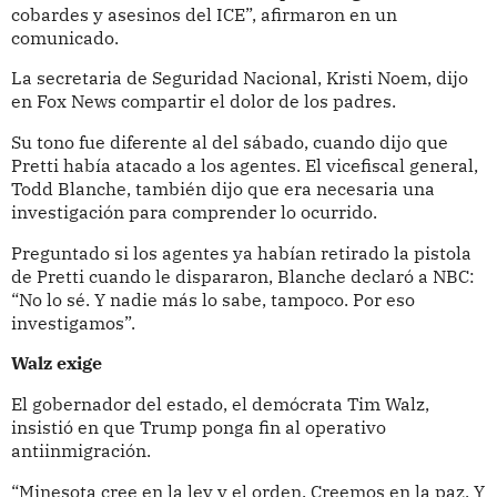
cobardes y asesinos del ICE”, afirmaron en un
comunicado.
La secretaria de Seguridad Nacional, Kristi Noem, dijo
en Fox News compartir el dolor de los padres.
Su tono fue diferente al del sábado, cuando dijo que
Pretti había atacado a los agentes. El vicefiscal general,
Todd Blanche, también dijo que era necesaria una
investigación para comprender lo ocurrido.
Preguntado si los agentes ya habían retirado la pistola
de Pretti cuando le dispararon, Blanche declaró a NBC:
“No lo sé. Y nadie más lo sabe, tampoco. Por eso
investigamos”.
Walz exige
El gobernador del estado, el demócrata Tim Walz,
insistió en que Trump ponga fin al operativo
antiinmigración.
“Minesota cree en la ley y el orden. Creemos en la paz. Y