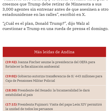
creemos que Trump debe retirar de Minnesota a sus
3,000 agentes sin entrenar antes de que asesinen a otro
estadounidense en las calles”, escribió en X.
“¿Cuál es el plan, Donald Trump?”, dijo Walz al
cuestionar a Trump en una rueda de prensa el domingo.
Más leídas de Andina
(19:42)
Joanna Fischer asume la presidencia del OEFA para
fortalecer la fiscalización ambiental
(19:02)
Gobierno autoriza transferencia de S/ 443 millones para
Caja de Pensiones Militar Policial
(18:30)
Presidente del Senado: la bicameralidad le dará
estabilidad al país
(17:15)
Presidenta Fujimori: Visita del papa León XIV permitirá
la unidad de todos los peruanos