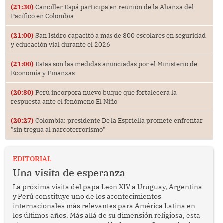
(21:30)
Canciller Espá participa en reunión de la Alianza del
Pacífico en Colombia
(21:00)
San Isidro capacitó a más de 800 escolares en seguridad
y educación vial durante el 2026
(21:00)
Estas son las medidas anunciadas por el Ministerio de
Economía y Finanzas
(20:30)
Perú incorpora nuevo buque que fortalecerá la
respuesta ante el fenómeno El Niño
(20:27)
Colombia: presidente De la Espriella promete enfrentar
"sin tregua al narcoterrorismo"
EDITORIAL
Una visita de esperanza
La próxima visita del papa León XIV a Uruguay, Argentina
y Perú constituye uno de los acontecimientos
internacionales más relevantes para América Latina en
los últimos años. Más allá de su dimensión religiosa, esta