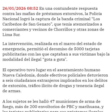
26/01/2026 08:52
En una contundente respuesta
contra las mafias de préstamos extorsivos, la Policía
Nacional logró la captura de la banda criminal “Los
Caribeños de San Genaro”, que tenía atemorizados a
comerciantes y vecinos de Chorrillos y otras zonas de
Lima Sur.
La intervención, realizada en el marco del estado de
emergencia, permitió el decomiso de 5000 tarjetas
publicitarias con las que captaban a sus víctimas bajo la
modalidad del ilegal “gota a gota".
El operativo tuvo lugar en el asentamiento humano
Nueva Caledonia, donde efectivos policiales detuvieron
a seis ciudadanos extranjeros implicados en los delitos
de extorsión, tráfico ilícito de drogas y tenencia ilegal
de armas.
A los sujetos se les halló 47 municiones de arma de
fuego, más de 200 envoltorios de PBC y marihuana, y
las tarjetas publicitarias para sus préstamos ilegales.