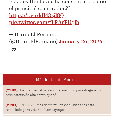
Estados Unidos se ha consolidado como
el principal comprador.??
https://t.co/kIl43sjl8Q
pic.twitter.com/fLRArEUqlb
— Diario El Peruano
(@DiarioElPeruano)
January 26, 2026
Más leídas de Andina
(21:55)
Hospital Pediátrico adquiere equipo para diagnóstico
respiratorio de alta complejidad
(21:31)
ERM 2026: más de un millón de ciudadanos está
habilitado para votar en Lambayeque