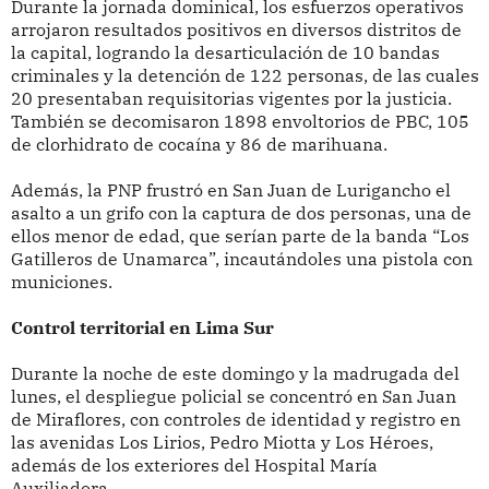
Durante la jornada dominical, los esfuerzos operativos
arrojaron resultados positivos en diversos distritos de
la capital, logrando la desarticulación de 10 bandas
criminales y la detención de 122 personas, de las cuales
20 presentaban requisitorias vigentes por la justicia.
También se decomisaron 1898 envoltorios de PBC, 105
de clorhidrato de cocaína y 86 de marihuana.
Además, la PNP frustró en San Juan de Lurigancho el
asalto a un grifo con la captura de dos personas, una de
ellos menor de edad, que serían parte de la banda “Los
Gatilleros de Unamarca”, incautándoles una pistola con
municiones.
Control territorial en Lima Sur
Durante la noche de este domingo y la madrugada del
lunes, el despliegue policial se concentró en San Juan
de Miraflores, con controles de identidad y registro en
las avenidas Los Lirios, Pedro Miotta y Los Héroes,
además de los exteriores del Hospital María
Auxiliadora.