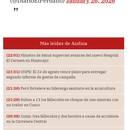
(@DiarioElPeruano)
January 26, 2026
Más leídas de Andina
(22:01)
Ministro de Salud supervisó avances del nuevo Hospital
El Carmen en Huancayo
(21:31)
ONPE: El 24 de agosto vence plazo para entregar
segundo informe de gastos de campaña
(21:30)
Perú fortalece su liderazgo sanitario en la acuicultura
(21:20)
Suben a 13 los fallecidos en choque de una miniván con
un tráiler en Cusco
(20:38)
Junín: tres fallecidos y dos heridos a causa de accidente
en la Carretera Central