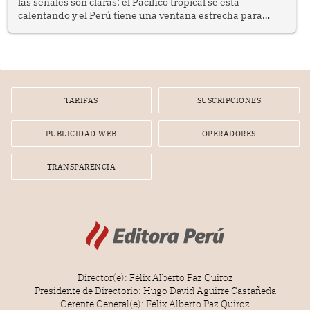
las señales son claras: el Pacífico tropical se está
calentando y el Perú tiene una ventana estrecha para
prepararse.
TARIFAS
SUSCRIPCIONES
PUBLICIDAD WEB
OPERADORES
TRANSPARENCIA
Director(e): Félix Alberto Paz Quiroz
Presidente de Directorio: Hugo David Aguirre Castañeda
Gerente General(e): Félix Alberto Paz Quiroz