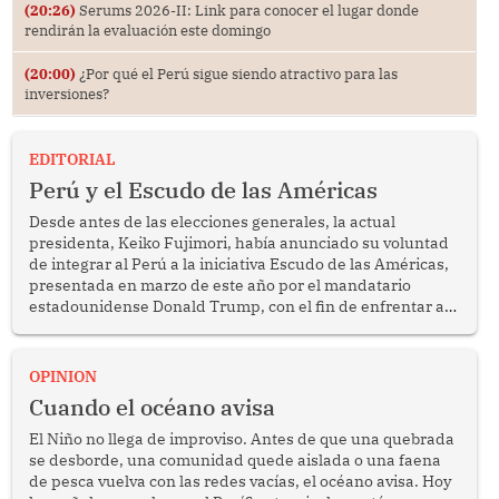
(20:26)
Serums 2026-II: Link para conocer el lugar donde
rendirán la evaluación este domingo
(20:00)
¿Por qué el Perú sigue siendo atractivo para las
inversiones?
EDITORIAL
Perú y el Escudo de las Américas
Desde antes de las elecciones generales, la actual
presidenta, Keiko Fujimori, había anunciado su voluntad
de integrar al Perú a la iniciativa Escudo de las Américas,
presentada en marzo de este año por el mandatario
estadounidense Donald Trump, con el fin de enfrentar al
crimen transnacional organizado y al tráfico de drogas.
OPINION
Cuando el océano avisa
El Niño no llega de improviso. Antes de que una quebrada
se desborde, una comunidad quede aislada o una faena
de pesca vuelva con las redes vacías, el océano avisa. Hoy