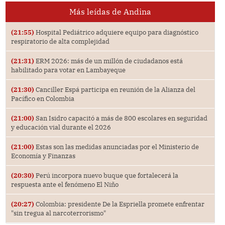
Más leídas de Andina
(21:55)
Hospital Pediátrico adquiere equipo para diagnóstico
respiratorio de alta complejidad
(21:31)
ERM 2026: más de un millón de ciudadanos está
habilitado para votar en Lambayeque
(21:30)
Canciller Espá participa en reunión de la Alianza del
Pacífico en Colombia
(21:00)
San Isidro capacitó a más de 800 escolares en seguridad
y educación vial durante el 2026
(21:00)
Estas son las medidas anunciadas por el Ministerio de
Economía y Finanzas
(20:30)
Perú incorpora nuevo buque que fortalecerá la
respuesta ante el fenómeno El Niño
(20:27)
Colombia: presidente De la Espriella promete enfrentar
"sin tregua al narcoterrorismo"