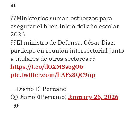
??Ministerios suman esfuerzos para
asegurar el buen inicio del año escolar
2026
??El ministro de Defensa, César Díaz,
participó en reunión intersectorial junto
a titulares de otros sectores.??
https://t.co/dOXMSs5gO6
pic.twitter.com/hAFz8QC9np
— Diario El Peruano
(@DiarioElPeruano)
January 26, 2026