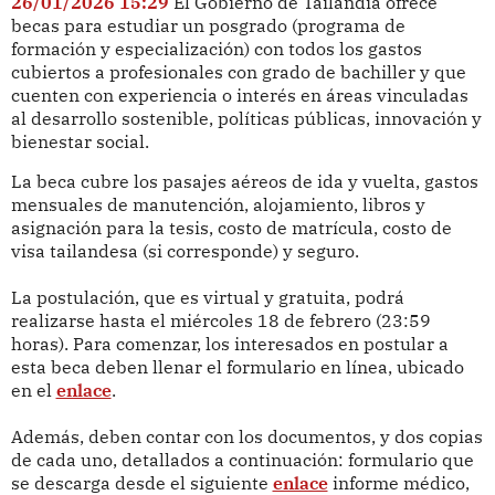
26/01/2026 15:29
El Gobierno de Tailandia ofrece
becas para estudiar un posgrado (programa de
formación y especialización) con todos los gastos
cubiertos a profesionales con grado de bachiller y que
cuenten con experiencia o interés en áreas vinculadas
al desarrollo sostenible, políticas públicas, innovación y
bienestar social.
La beca cubre los pasajes aéreos de ida y vuelta, gastos
mensuales de manutención, alojamiento, libros y
asignación para la tesis, costo de matrícula, costo de
visa tailandesa (si corresponde) y seguro.
La postulación, que es virtual y gratuita, podrá
realizarse hasta el miércoles 18 de febrero (23:59
horas). Para comenzar, los interesados en postular a
esta beca deben llenar el formulario en línea, ubicado
en el
enlace
.
Además, deben contar con los documentos, y dos copias
de cada uno, detallados a continuación: formulario que
se descarga desde el siguiente
enlace
informe médico,