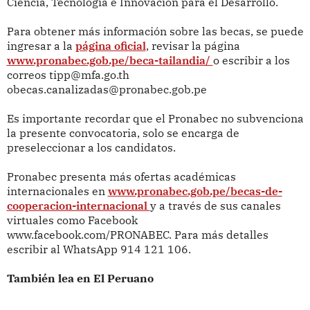
Ciencia, Tecnología e Innovación para el Desarrollo.
Para obtener más información sobre las becas, se puede
ingresar a la
página oficial
, revisar la página
www.pronabec.gob.pe/beca-tailandia/
o escribir a los
correos tipp@mfa.go.th
obecas.canalizadas@pronabec.gob.pe
Es importante recordar que el Pronabec no subvenciona
la presente convocatoria, solo se encarga de
preseleccionar a los candidatos.
Pronabec presenta más ofertas académicas
internacionales en
www.pronabec.gob.pe/becas-de-
cooperacion-internacional
y a través de sus canales
virtuales como Facebook
www.facebook.com/PRONABEC. Para más detalles
escribir al WhatsApp 914 121 106.
También lea en El Peruano