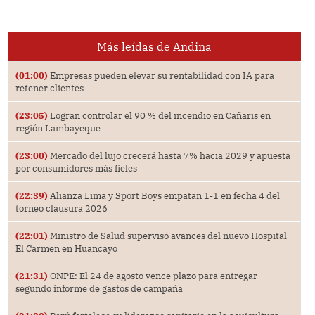
Más leídas de Andina
(01:00)
Empresas pueden elevar su rentabilidad con IA para
retener clientes
(23:05)
Logran controlar el 90 % del incendio en Cañaris en
región Lambayeque
(23:00)
Mercado del lujo crecerá hasta 7% hacia 2029 y apuesta
por consumidores más fieles
(22:39)
Alianza Lima y Sport Boys empatan 1-1 en fecha 4 del
torneo clausura 2026
(22:01)
Ministro de Salud supervisó avances del nuevo Hospital
El Carmen en Huancayo
(21:31)
ONPE: El 24 de agosto vence plazo para entregar
segundo informe de gastos de campaña