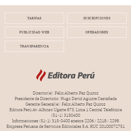
TARIFAS
SUSCRIPCIONES
PUBLICIDAD WEB
OPERADORES
TRANSPARENCIA
Director(e): Félix Alberto Paz Quiroz
Presidente de Directorio: Hugo David Aguirre Castañeda
Gerente General(e): Félix Alberto Paz Quiroz
Editora Perú Av. Alfonso Ugarte 873, Lima 1 Central Telefónica
(51-1) 3150400
Informaciones (51-1) 315-0400 anexos 2206 / 2218 / 2298
Empresa Peruana de Servicios Editoriales S.A. RUC 20100072751