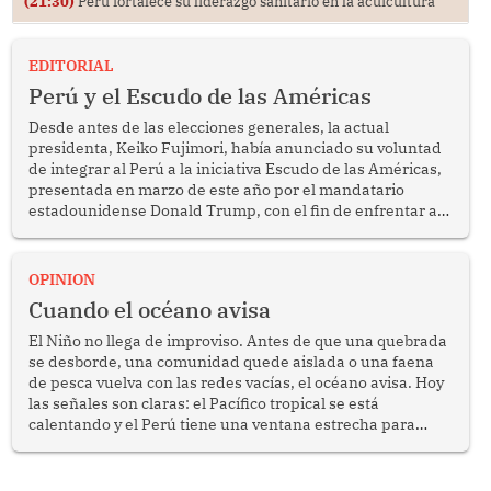
(21:30)
Perú fortalece su liderazgo sanitario en la acuicultura
EDITORIAL
Perú y el Escudo de las Américas
Desde antes de las elecciones generales, la actual
presidenta, Keiko Fujimori, había anunciado su voluntad
de integrar al Perú a la iniciativa Escudo de las Américas,
presentada en marzo de este año por el mandatario
estadounidense Donald Trump, con el fin de enfrentar al
crimen transnacional organizado y al tráfico de drogas.
OPINION
Cuando el océano avisa
El Niño no llega de improviso. Antes de que una quebrada
se desborde, una comunidad quede aislada o una faena
de pesca vuelva con las redes vacías, el océano avisa. Hoy
las señales son claras: el Pacífico tropical se está
calentando y el Perú tiene una ventana estrecha para
prepararse.