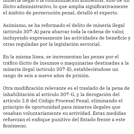
minería ilegal o la contaminación ambiental, sino de un
ilícito administrativo, lo que amplía significativamente
el ámbito de persecución penal, detalló el experto.
Asimismo, se ha reformado el delito de minería ilegal
(artículo 307-A) para abarcar toda la cadena de valor,
incluyendo expresamente las actividades de beneficio y
otras reguladas por la legislación sectorial.
En la misma línea, se incrementan las penas por el
tráfico ilícito de insumos o maquinarias destinadas a la
minería ilegal (artículo 307-E), estableciéndose un
rango de seis a nueve años de prisión.
Otra modificación relevante es el traslado de la pena de
inhabilitación al artículo 307-G, y la derogación del
artículo 2.8 del Código Procesal Penal, eliminando el
principio de oportunidad para mineros ilegales que
cesaban voluntariamente su actividad. Estas medidas
refuerzan el enfoque punitivo del Estado frente a este
fenómeno.