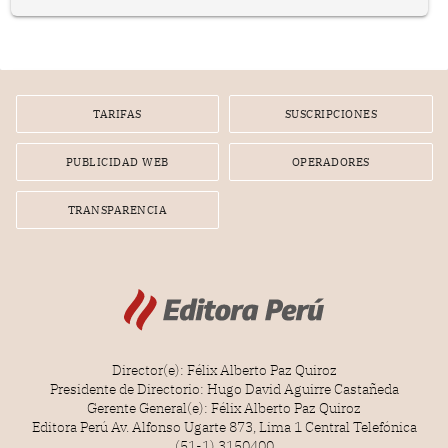
prepararse.
TARIFAS
SUSCRIPCIONES
PUBLICIDAD WEB
OPERADORES
TRANSPARENCIA
Director(e): Félix Alberto Paz Quiroz
Presidente de Directorio: Hugo David Aguirre Castañeda
Gerente General(e): Félix Alberto Paz Quiroz
Editora Perú Av. Alfonso Ugarte 873, Lima 1 Central Telefónica
(51-1) 3150400