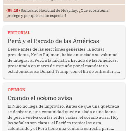
(09:15)
Santuario Nacional de Huayllay: ¿Qué ecosistema
protege y por qué es tan especial?
EDITORIAL
Perú y el Escudo de las Américas
Desde antes de las elecciones generales, la actual
presidenta, Keiko Fujimori, había anunciado su voluntad
de integrar al Perú a la iniciativa Escudo de las Américas,
presentada en marzo de este año por el mandatario
estadounidense Donald Trump, con el fin de enfrentar al
crimen transnacional organizado y al tráfico de drogas.
OPINION
Cuando el océano avisa
El Niño no llega de improviso. Antes de que una quebrada
se desborde, una comunidad quede aislada o una faena
de pesca vuelva con las redes vacías, el océano avisa. Hoy
las señales son claras: el Pacífico tropical se está
calentando y el Perú tiene una ventana estrecha para