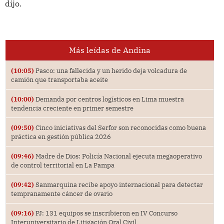
dijo.
Más leídas de Andina
(10:05)
Pasco: una fallecida y un herido deja volcadura de
camión que transportaba aceite
(10:00)
Demanda por centros logísticos en Lima muestra
tendencia creciente en primer semestre
(09:50)
Cinco iniciativas del Serfor son reconocidas como buena
práctica en gestión pública 2026
(09:46)
Madre de Dios: Policía Nacional ejecuta megaoperativo
de control territorial en La Pampa
(09:42)
Sanmarquina recibe apoyo internacional para detectar
tempranamente cáncer de ovario
(09:16)
PJ: 131 equipos se inscribieron en IV Concurso
Interuniversitario de Litigación Oral Civil