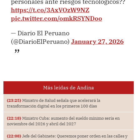
personales ante riesgos tecnológicos??
https://t.co/3AxVOzW9NZ
pic.twitter.com/omkRSYNDoo
— Diario El Peruano
(@DiarioElPeruano)
January 27, 2026
Más leídas de Andina
(23:25)
Ministro de Salud señala que acelerará la
transformación digital en los primeros 100 días
(22:18)
Ministro Cuba: aumento del sueldo mínimo sería en
noviembre del 2026 y abril del 2027
(22:08)
Jefe del Gabinete: Queremos poner orden en las calles y