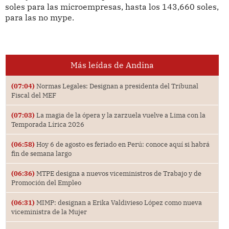
soles para las microempresas, hasta los 143,660 soles,
para las no mype.
Más leídas de Andina
(07:04)
Normas Legales: Designan a presidenta del Tribunal
Fiscal del MEF
(07:03)
La magia de la ópera y la zarzuela vuelve a Lima con la
Temporada Lírica 2026
(06:58)
Hoy 6 de agosto es feriado en Perú: conoce aquí si habrá
fin de semana largo
(06:36)
MTPE designa a nuevos viceministros de Trabajo y de
Promoción del Empleo
(06:31)
MIMP: designan a Erika Valdivieso López como nueva
viceministra de la Mujer