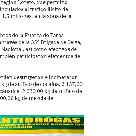
 región Loreto, que permitió
nculados al tráfico ilícito de
 1,5 millones, en la zona de la
bros de la Fuerza de Tarea
 través de la 35° Brigada de Selva,
a Nacional, así como efectivos de
También participaron elementos de
 orden destruyeron e incineraron
kg de sulfato de cocaína, 3 137,00
 cáustica, 2 030,00 kg de sulfato de
000,00 kg de mezcla de
.