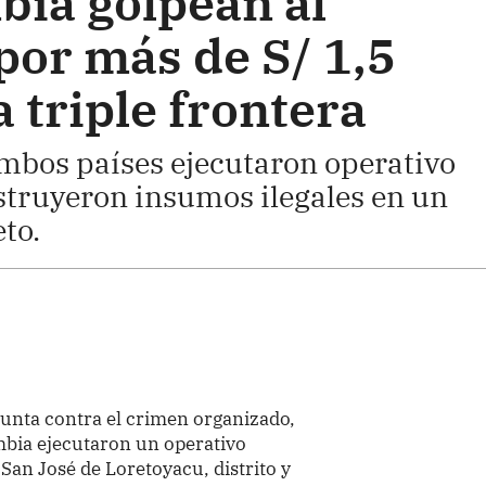
bia golpean al
por más de S/ 1,5
a triple frontera
mbos países ejecutaron operativo
struyeron insumos ilegales en un
eto.
unta contra el crimen organizado,
ombia ejecutaron un operativo
San José de Loretoyacu, distrito y