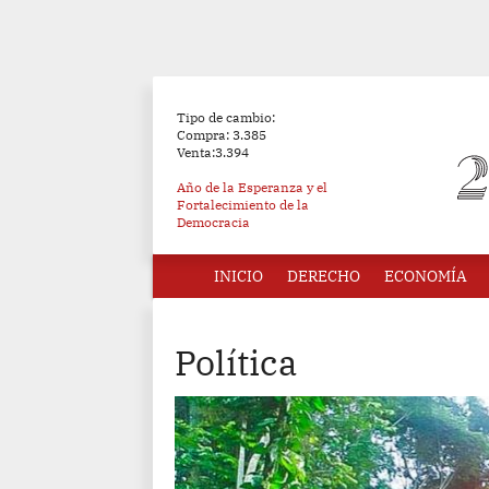
Tipo de cambio:
Compra: 3.385
Venta:3.394
Año de la Esperanza y el
Fortalecimiento de la
Democracia
INICIO
DERECHO
ECONOMÍA
Política