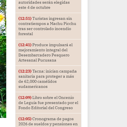
autoridades serán elegidas
este 4 de octubre
(12:51)
Turistas ingresan sin
contratiempos a Machu Picchu
tras ser controlado incendio
forestal
(12:41)
Produce impulsará el
mejoramiento integral del
Desembarcadero Pesquero
Artesanal Pucusana
(12:23)
Tacna: inician campaña
sanitaria para proteger a más
de 62,000 camélidos
sudamericanos
(12:09)
Libro sobre el Oncenio
de Leguía fue presentado por el
Fondo Editorial del Congreso
(12:05)
Cronograma de pagos
2026 de sueldos y pensiones en