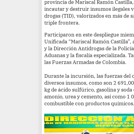
provincia de Mariscal Ramón Castilla,
incautar y destruir insumos ilegales vi
drogas (TID), valorizados en más de s/
triple frontera.
Participaron en este despliegue miem
Unificada “Mariscal Ramón Castilla”, a
y la Dirección Antidrogas de la Policí
Aduanas y la fiscalía especializada. 
las Fuerzas Armadas de Colombia.
Durante la incursión, las fuerzas del
diversos insumos, como son 2 691,00 
kg de ácido sulfúrico, gasolina y soda
amonio, urea y cemento, así como 1 
combustible con productos químicos