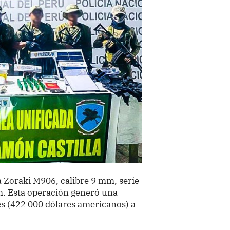
 Zoraki M906, calibre 9 mm, serie
m. Esta operación generó una
s (422 000 dólares americanos) a