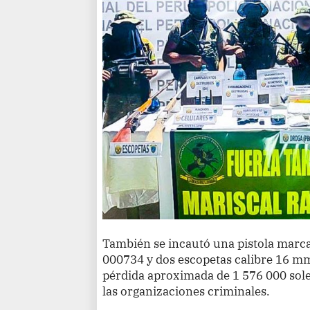
También se incautó una pistola marca
000734 y dos escopetas calibre 16 m
pérdida aproximada de 1 576 000 sole
las organizaciones criminales.