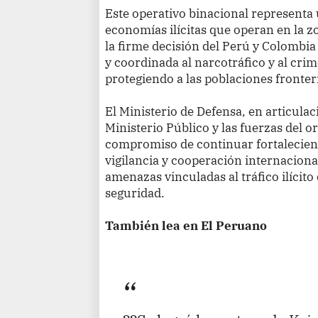
Este operativo binacional representa u
economías ilícitas que operan en la zo
la firme decisión del Perú y Colombi
y coordinada al narcotráfico y al cri
protegiendo a las poblaciones fronteri
El Ministerio de Defensa, en articulac
Ministerio Público y las fuerzas del or
compromiso de continuar fortaleciend
vigilancia y cooperación internacional
amenazas vinculadas al tráfico ilícito 
seguridad.
También lea en El Peruano