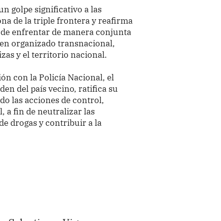
n golpe significativo a las
na de la triple frontera y reafirma
a de enfrentar de manera conjunta
men organizado transnacional,
zas y el territorio nacional.
ión con la Policía Nacional, el
den del país vecino, ratifica su
o las acciones de control,
, a fin de neutralizar las
de drogas y contribuir a la