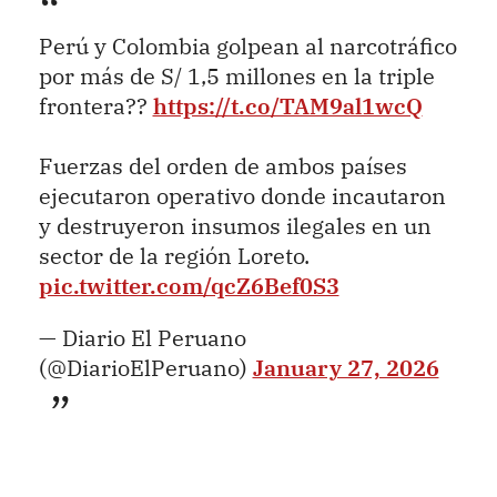
Perú y Colombia golpean al narcotráfico
por más de S/ 1,5 millones en la triple
frontera??
https://t.co/TAM9al1wcQ
Fuerzas del orden de ambos países
ejecutaron operativo donde incautaron
y destruyeron insumos ilegales en un
sector de la región Loreto.
pic.twitter.com/qcZ6Bef0S3
— Diario El Peruano
(@DiarioElPeruano)
January 27, 2026