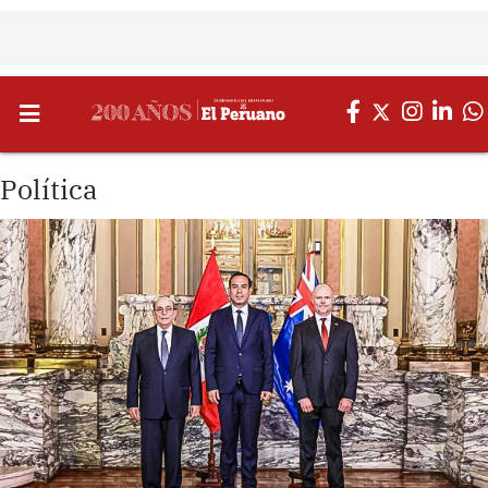
Política