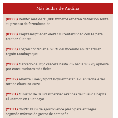
Más leídas de Andina
(03:00)
Reinfo: más de 31,000 mineros esperan definición sobre
su proceso de formalización
(01:00)
Empresas pueden elevar su rentabilidad con IA para
retener clientes
(23:05)
Logran controlar el 90 % del incendio en Cañaris en
región Lambayeque
(23:00)
Mercado del lujo crecerá hasta 7% hacia 2029 y apuesta
por consumidores más fieles
(22:39)
Alianza Lima y Sport Boys empatan 1-1 en fecha 4 del
torneo clausura 2026
(22:01)
Ministro de Salud supervisó avances del nuevo Hospital
El Carmen en Huancayo
(21:31)
ONPE: El 24 de agosto vence plazo para entregar
segundo informe de gastos de campaña