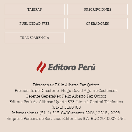
TARIFAS
SUSCRIPCIONES
PUBLICIDAD WEB
OPERADORES
TRANSPARENCIA
Director(e): Félix Alberto Paz Quiroz
Presidente de Directorio: Hugo David Aguirre Castañeda
Gerente General(e): Félix Alberto Paz Quiroz
Editora Perú Av. Alfonso Ugarte 873, Lima 1 Central Telefónica
(51-1) 3150400
Informaciones (51-1) 315-0400 anexos 2206 / 2218 / 2298
Empresa Peruana de Servicios Editoriales S.A. RUC 20100072751