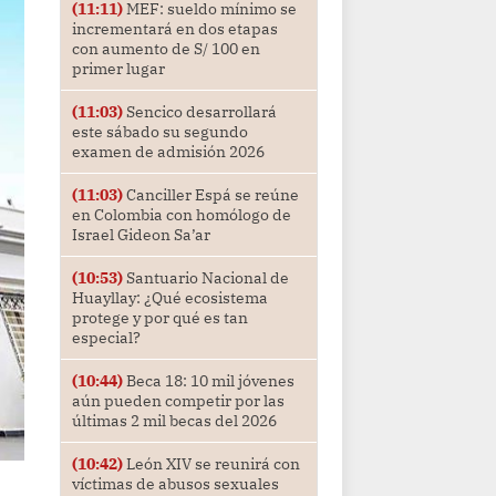
(11:11)
MEF: sueldo mínimo se
incrementará en dos etapas
con aumento de S/ 100 en
primer lugar
(11:03)
Sencico desarrollará
este sábado su segundo
examen de admisión 2026
(11:03)
Canciller Espá se reúne
en Colombia con homólogo de
Israel Gideon Sa’ar
(10:53)
Santuario Nacional de
Huayllay: ¿Qué ecosistema
protege y por qué es tan
especial?
(10:44)
Beca 18: 10 mil jóvenes
aún pueden competir por las
últimas 2 mil becas del 2026
(10:42)
León XIV se reunirá con
víctimas de abusos sexuales