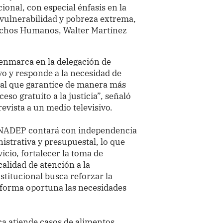
cional, con especial énfasis en la
 vulnerabilidad y pobreza extrema,
rechos Humanos, Walter Martínez
enmarca en la delegación de
vo y responde a la necesidad de
nal que garantice de manera más
ceso gratuito a la justicia”, señaló
evista a un medio televisivo.
 SUNADEP contará con independencia
istrativa y presupuestal, lo que
icio, fortalecer la toma de
calidad de atención a la
stitucional busca reforzar la
 forma oportuna las necesidades
ca atiende casos de alimentos,