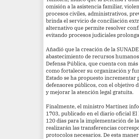
omisión a la asistencia familiar, viol
procesos civiles, administrativos, pr
brinda el servicio de conciliación ex
alternativo que permite resolver conf
evitando procesos judiciales prolong
Añadió que la creación de la SUNADE
abastecimiento de recursos humanos y
Defensa Pública, que cuenta con más d
como fortalecer su organización y fu
Estado se ha propuesto incrementar
defensores públicos, con el objetivo d
y mejorar la atención legal gratuita.
Finalmente, el ministro Martínez info
1703, publicado en el diario oficial E
120 días para la implementación de l
realizarán las transferencias corresp
protocolos necesarios. De esta mane