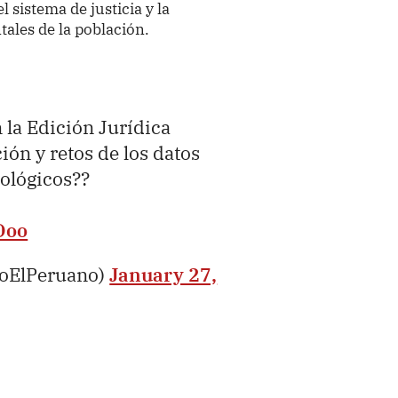
 sistema de justicia y la
ales de la población.
 la Edición Jurídica
ón y retos de los datos
nológicos??
Doo
ioElPeruano)
January 27,