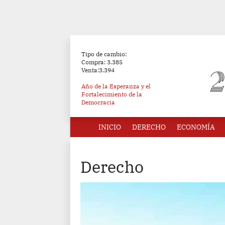
Tipo de cambio:
Compra: 3.385
Venta:3.394
Año de la Esperanza y el
Fortalecimiento de la
Democracia
INICIO
DERECHO
ECONOMÍA
Derecho