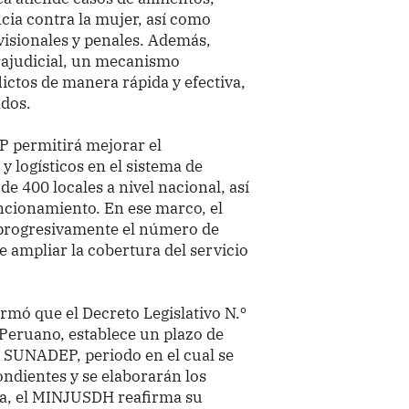
encia contra la mujer, así como
evisionales y penales. Además,
trajudicial, un mecanismo
lictos de manera rápida y efectiva,
ados.
P permitirá mejorar el
 logísticos en el sistema de
e 400 locales a nivel nacional, así
ncionamiento. En ese marco, el
 progresivamente el número de
e ampliar la cobertura del servicio
rmó que el Decreto Legislativo N.º
l Peruano, establece un plazo de
a SUNADEP, periodo en el cual se
ondientes y se elaborarán los
ra, el MINJUSDH reafirma su