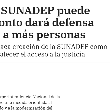
 SUNADEP puede
onto dará defensa
a a más personas
taca creación de la SUNADEP como
lecer el acceso a la justicia
Superintendencia Nacional de la
e una medida orientada al
ado y a la modernización del