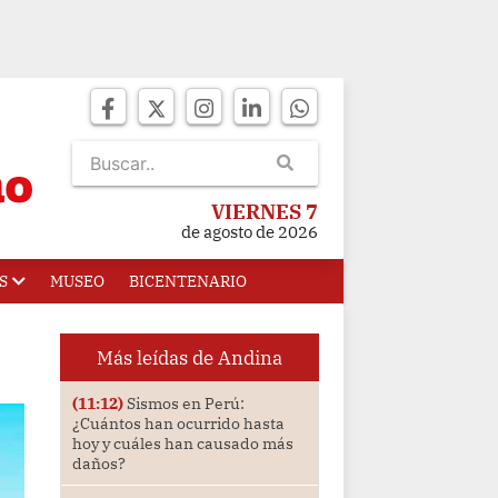
VIERNES 7
de agosto de 2026
S
MUSEO
BICENTENARIO
Más leídas de Andina
(11:12)
Sismos en Perú:
¿Cuántos han ocurrido hasta
hoy y cuáles han causado más
daños?