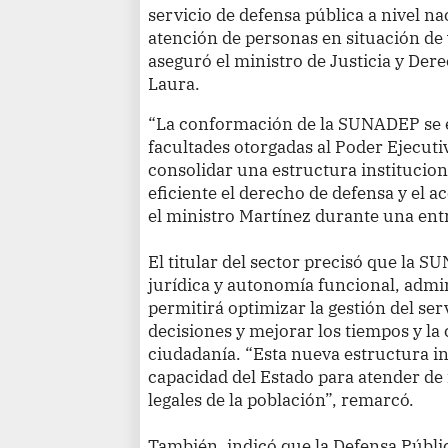
servicio de defensa pública a nivel na
atención de personas en situación de
aseguró el ministro de Justicia y De
Laura.
“La conformación de la SUNADEP se 
facultades otorgadas al Poder Ejecuti
consolidar una estructura institucio
eficiente el derecho de defensa y el ac
el ministro Martínez durante una entr
El titular del sector precisó que la
jurídica y autonomía funcional, admin
permitirá optimizar la gestión del serv
decisiones y mejorar los tiempos y la 
ciudadanía. “Esta nueva estructura in
capacidad del Estado para atender de
legales de la población”, remarcó.
También, indicó que la Defensa Públi