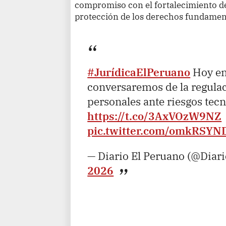
compromiso con el fortalecimiento del
protección de los derechos fundament
#JurídicaElPeruano
Hoy en
conversaremos de la regulaci
personales ante riesgos tec
https://t.co/3AxVOzW9NZ
pic.twitter.com/omkRSYN
— Diario El Peruano (@Diar
2026