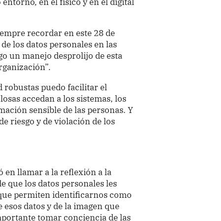
ntorno, en el físico y en el digital
siempre recordar en este 28 de
 de los datos personales en las
go un manejo desprolijo de esta
rganización”.
robustas puedo facilitar el
osas accedan a los sistemas, los
mación sensible de las personas. Y
e riesgo y de violación de los
en llamar a la reflexión a la
e que los datos personales les
 que permiten identificarnos como
 esos datos y de la imagen que
mportante tomar conciencia de las