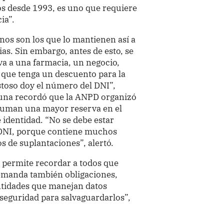
os desde 1993, es uno que requiere
ia”.
nos son los que lo mantienen así a
as. Sin embargo, antes de esto, se
a a una farmacia, un negocio,
a que tenga un descuento para la
stoso doy el número del DNI”,
 Luna recordó que la ANPD organizó
suman una mayor reserva en el
identidad. “No se debe estar
 DNI, porque contiene muchos
s de suplantaciones”, alertó.
 permite recordar a todos que
emanda también obligaciones,
entidades que manejan datos
seguridad para salvaguardarlos”,