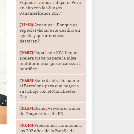
Fujimori: vamos a dejar el Perú
en alto con los Juegos
Panamericanos 2027
(11:18)
Arequipa: ¿Por qué es
especial visitar este destino en
agosto y qué atractivos
destacan?
(10:57)
Papa León XIV: Reque
acelera trabajos para la misa
multitudinaria que encabezará
pontífice
(10:56)
Rodri da el visto bueno
al Barcelona para que negocie
su fichaje con el Manchester
City
(10:54)
Disney+ revela el tráiler
de Fragmentos, de FX
(10:46)
Presidencia conmemora
los 202 años de la Batalla de