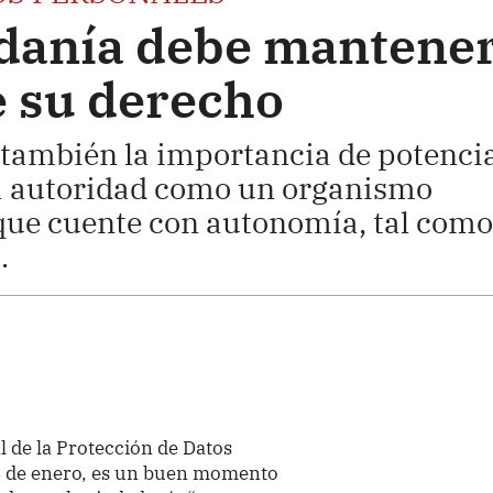
danía debe mantene
e su derecho
también la importancia de potenci
 la autoridad como un organismo
 que cuente con autonomía, tal como
.
l de la Protección de Datos
8 de enero, es un buen momento