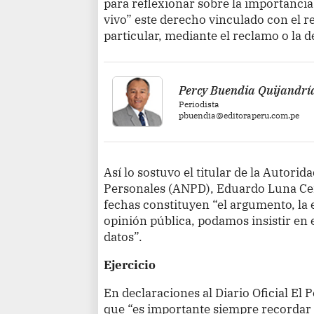
para reflexionar sobre la importanci
vivo” este derecho vinculado con el 
particular, mediante el reclamo o la 
Percy Buendia Quijandrí
Periodista
pbuendia@editoraperu.com.pe
Así lo sostuvo el titular de la Autori
Personales (ANPD), Eduardo Luna Cer
fechas constituyen “el argumento, la 
opinión pública, podamos insistir en 
datos”.
Ejercicio
En declaraciones al Diario Oficial El
que “es importante siempre recordar