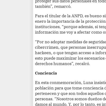
proteger sus datos personales en todo e
también”, remarcó.
Para el titular de la ANPD, es bueno 
enero la importancia de la protección
instituciones, “porque además, si ten
información me voy a afectar como o
“Por no adoptar medidas de seguridad 
cibercrimen, que personas inescrupul
hackeen, o que tengan acceso a infor
esto puede maximizar los escenarios d
derechos humanos”, recalcó.
Conciencia
En esta conmemoración, Luna insistió 
población para que tome conciencia d
pertenecen y que son todos aquellos
personas. “Nosotros somos dueños de
damos al mundo. Y, por lo tanto, es i