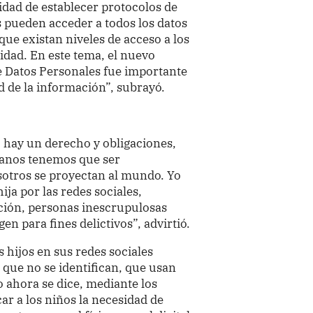
idad de establecer protocolos de
s pueden acceder a todos los datos
ue existan niveles de acceso a los
idad. En este tema, el nuevo
e Datos Personales fue importante
 de la información”, subrayó.
 hay un derecho y obligaciones,
danos tenemos que ser
sotros se proyectan al mundo. Yo
ja por las redes sociales,
ación, personas inescrupulosas
n para fines delictivos”, advirtió.
 hijos en sus redes sociales
que no se identifican, que usan
 ahora se dice, mediante los
ar a los niños la necesidad de