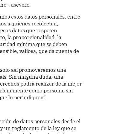
ho”, aseveró.
amos estos datos personales, entre
mos a quienes recolectan,
esos datos que respeten
to, la proporcionalidad, la
eguridad mínima que se deben
nsible, valiosa, que da cuenta de
 “solo así promoveremos una
país. Sin ninguna duda, una
derechos podrá realizar de la mejor
e plenamente como persona, sin
que lo perjudiquen”.
ección de datos personales desde el
 y un reglamento de la ley que se