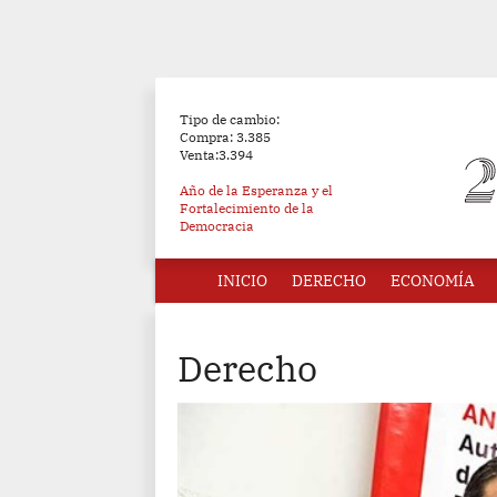
Tipo de cambio:
Compra: 3.385
Venta:3.394
Año de la Esperanza y el
Fortalecimiento de la
Democracia
INICIO
DERECHO
ECONOMÍA
Derecho