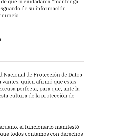
a de que la ciudadanía “mantenga
resguardo de su información
denuncia.
a
dad Nacional de Protección de Datos
vantes, quien afirmó que estas
excusa perfecta, para que, ante la
esta cultura de la protección de
 Peruano, el funcionario manifestó
 que todos contamos con derechos