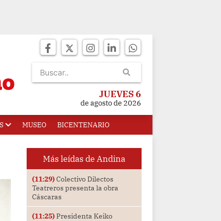
JUEVES 6
de agosto de 2026
S
MUSEO
BICENTENARIO
Más leídas de Andina
(11:29)
Colectivo Dilectos
Teatreros presenta la obra
Cáscaras
(11:25)
Presidenta Keiko