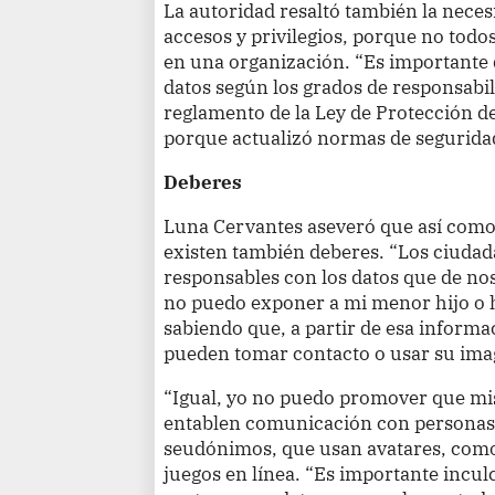
La autoridad resaltó también la neces
accesos y privilegios, porque no todo
en una organización. “Es importante q
datos según los grados de responsabil
reglamento de la Ley de Protección d
porque actualizó normas de seguridad
Deberes
Luna Cervantes aseveró que así como
existen también deberes. “Los ciuda
responsables con los datos que de no
no puedo exponer a mi menor hijo o hi
sabiendo que, a partir de esa inform
pueden tomar contacto o usar su image
“Igual, yo no puedo promover que mis
entablen comunicación con personas 
seudónimos, que usan avatares, como
juegos en línea. “Es importante inculc