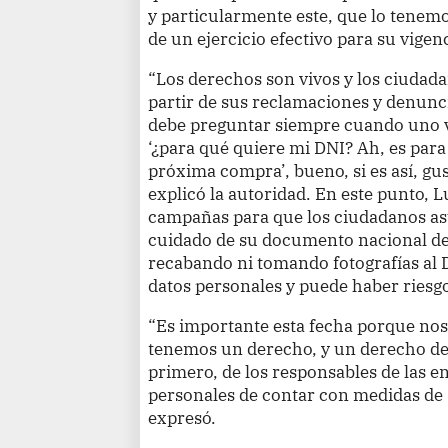
y particularmente este, que lo tenem
de un ejercicio efectivo para su vigenc
“Los derechos son vivos y los ciudada
partir de sus reclamaciones y denunci
debe preguntar siempre cuando uno v
‘¿para qué quiere mi DNI? Ah, es par
próxima compra’, bueno, si es así, gu
explicó la autoridad. En este punto,
campañas para que los ciudadanos a
cuidado de su documento nacional de 
recabando ni tomando fotografías al
datos personales y puede haber riesgo
“Es importante esta fecha porque nos
tenemos un derecho, y un derecho d
primero, de los responsables de las 
personales de contar con medidas de 
expresó.