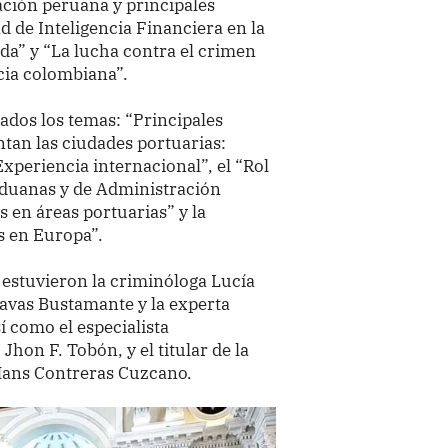
ación peruana y principales
d de Inteligencia Financiera en la
da” y “La lucha contra el crimen
cia colombiana”.
ados los temas: “Principales
tan las ciudades portuarias:
Experiencia internacional”, el “Rol
Aduanas y de Administración
s en áreas portuarias” y la
s en Europa”.
s estuvieron la criminóloga Lucía
avas Bustamante y la experta
 como el especialista
Jhon F. Tobón, y el titular de la
 Hans Contreras Cuzcano.