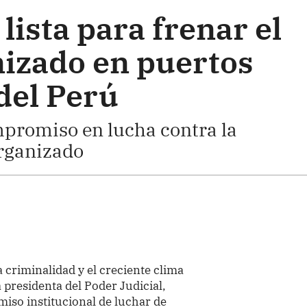
lista para frenar el
izado en puertos
del Perú
ompromiso en lucha contra la
rganizado
a criminalidad y el creciente clima
a presidenta del Poder Judicial,
omiso institucional de luchar de