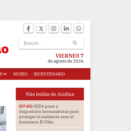
VIERNES 7
de agosto de 2026
S
MUSEO
BICENTENARIO
Más leídas de Andina
(07:41)
OEFA pone a
disposición herramientas para
proteger el ambiente ante el
fenómeno El Niño