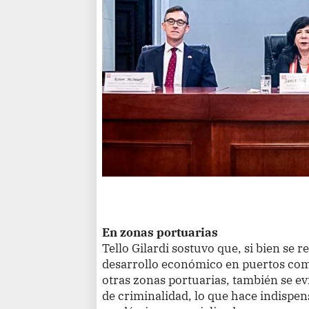
En zonas portuarias
Tello Gilardi sostuvo que, si bien se 
desarrollo económico en puertos como
otras zonas portuarias, también se e
de criminalidad, lo que hace indispens