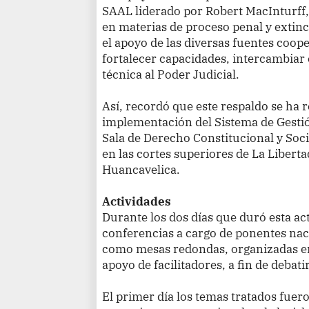
SAAL liderado por Robert MacInturff,
en materias de proceso penal y extinci
el apoyo de las diversas fuentes coop
fortalecer capacidades, intercambiar 
técnica al Poder Judicial.
Así, recordó que este respaldo se ha r
implementación del Sistema de Gesti
Sala de Derecho Constitucional y So
en las cortes superiores de La Libert
Huancavelica.
Actividades
Durante los dos días que duró esta ac
conferencias a cargo de ponentes naci
como mesas redondas, organizadas en 
apoyo de facilitadores, a fin de debat
El primer día los temas tratados fue