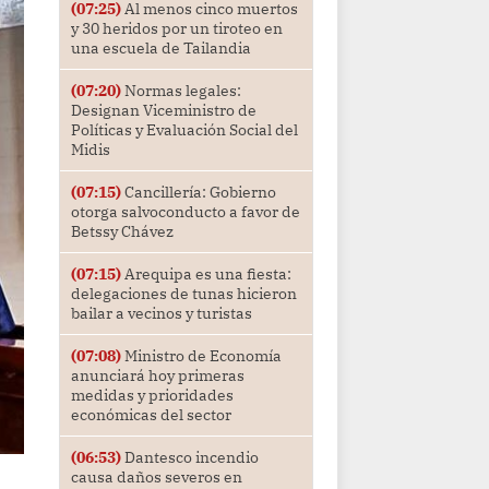
(07:25)
Al menos cinco muertos
y 30 heridos por un tiroteo en
una escuela de Tailandia
(07:20)
Normas legales:
Designan Viceministro de
Políticas y Evaluación Social del
Midis
(07:15)
Cancillería: Gobierno
otorga salvoconducto a favor de
Betssy Chávez
(07:15)
Arequipa es una fiesta:
delegaciones de tunas hicieron
bailar a vecinos y turistas
(07:08)
Ministro de Economía
anunciará hoy primeras
medidas y prioridades
económicas del sector
(06:53)
Dantesco incendio
causa daños severos en