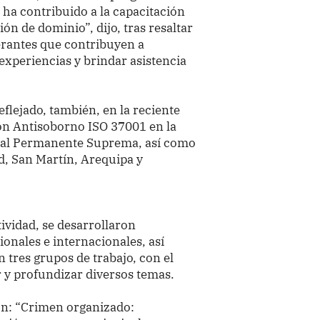
 ha contribuido a la capacitación
ón de dominio”, dijo, tras resaltar
erantes que contribuyen a
experiencias y brindar asistencia
eflejado, también, en la reciente
ón Antisoborno ISO 37001 en la
cial Permanente Suprema, así como
ad, San Martín, Arequipa y
tividad, se desarrollaron
onales e internacionales, así
tres grupos de trabajo, con el
ir y profundizar diversos temas.
ron: “Crimen organizado: