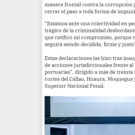
manera frontal contra la corrupción y
cerrar el paso a toda forma de impun
“Estamos ante una colectividad en p
trágico de la criminalidad desbordante
que ratifico mi compromiso, porque n
seguirá siendo decidida, firme y justa”
Estas declaraciones las hizo tras inau
de acciones jurisdiccionales frente a
portuarias”, dirigido a más de treinta
cortes del Callao, Huaura, Moquegua y
Superior Nacional Penal.