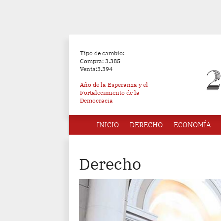
Tipo de cambio:
Compra: 3.385
Venta:3.394
Año de la Esperanza y el
Fortalecimiento de la
Democracia
INICIO
DERECHO
ECONOMÍA
Derecho