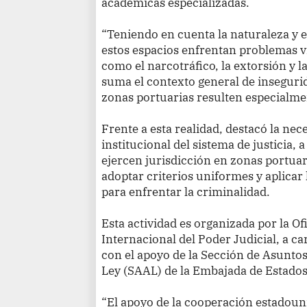
académicas especializadas.
“Teniendo en cuenta la naturaleza y el
estos espacios enfrentan problemas v
como el narcotráfico, la extorsión y la
suma el contexto general de inseguri
zonas portuarias resulten especialmen
Frente a esta realidad, destacó la nec
institucional del sistema de justicia, 
ejercen jurisdicción en zonas portuar
adoptar criterios uniformes y aplicar
para enfrentar la criminalidad.
Esta actividad es organizada por la O
Internacional del Poder Judicial, a
con el apoyo de la Sección de Asuntos
Ley (SAAL) de la Embajada de Estado
“El apoyo de la cooperación estadoun