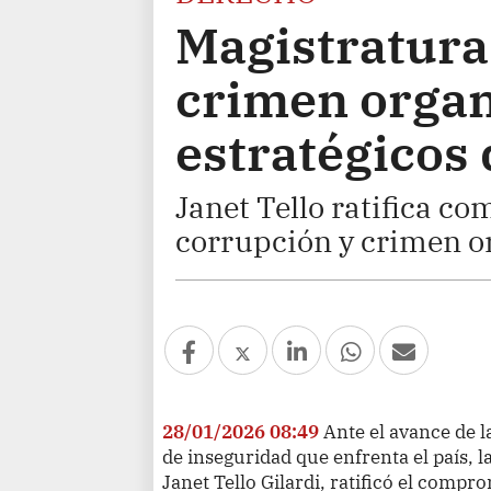
Magistratura 
crimen organ
estratégicos 
Janet Tello ratifica c
corrupción y crimen o
28/01/2026 08:49
Ante el avance de l
de inseguridad que enfrenta el país, l
Janet Tello Gilardi, ratificó el compr