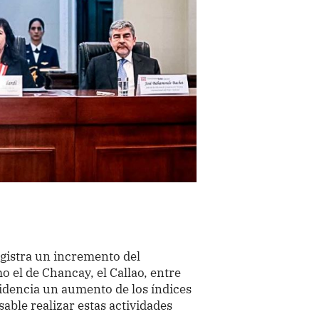
registra un incremento del
 el de Chancay, el Callao, entre
videncia un aumento de los índices
able realizar estas actividades