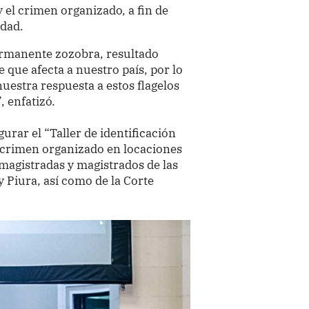
 el crimen organizado, a fin de
idad.
ermanente zozobra, resultado
 que afecta a nuestro país, por lo
uestra respuesta a estos flagelos
, enfatizó.
gurar el “Taller de identificación
l crimen organizado en locaciones
 magistradas y magistrados de las
 Piura, así como de la Corte