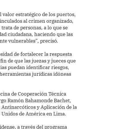
 valor estratégico de los puertos,
inculados al crimen organizado,
 trata de personas, a lo que se
dad ciudadana, haciendo que las
te vulnerables”, precisó.
esidad de fortalecer la respuesta
a fin de que las juezas y jueces que
ias puedan identificar riesgos,
 herramientas jurídicas idóneas
ficina de Cooperación Técnica
 cargo Ramón Bahamonde Bachet,
 Antinarcóticos y Aplicación de la
s Unidos de América en Lima.
idense, a través del programa