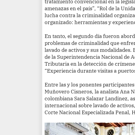
tratamiento convencional en la legisl
amenazas en el país”, “Rol de la Unida
lucha contra la criminalidad organiza
organizado: herramientas y experien
En tanto, el segundo día fueron abord
problemas de criminalidad que enfren
lavado de activos y sus modalidades. 
de la Superintendencia Nacional de 
Tributaria en la detección de crímene
“Experiencia durante visitas a puerto
Entre las y los ponentes participante
Muñovero Cisneros, la analista Ana N
colombiana Sara Salazar Landinez, así
internacional sobre lavado de activos, 
Corte Nacional Especializada Penal,