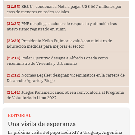
(22:55)
EE.UU.: condenan a Meta a pagar US$ 567 millones por
caso de menores en redes sociales
(22:35)
PNP despliega acciones de respuesta y atención tras
nuevo sismo registrado en Junín
(22:30)
Presidenta Keiko Fujimori evaluó con ministro de
Educación medidas para mejorar el sector
(22:14)
Poder Ejecutivo designa a Alfredo Lozada como
viceministro de Vivienda y Urbanismo
(22:12)
Normas Legales: designan viceministros en la cartera de
Desarrollo Agrario y Riego
(21:41)
Juegos Panamericanos: abren convocatoria al Programa
de Voluntariado Lima 2027
EDITORIAL
Una visita de esperanza
La próxima visita del papa León XIV a Uruguay, Argentina