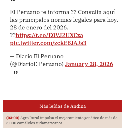
El Peruano te informa ?? Consulta aquí
las principales normas legales para hoy,
28 de enero del 2026.
??
https://t.co/E0VJ2UXCza
pic.twitter.com/zckE8JAJs3
— Diario El Peruano
(@DiarioElPeruano)
January 28, 2026
Más leídas de Andina
(03:00)
Agro Rural impulsa el mejoramiento genético de más de
6,000 camélidos sudamericanos