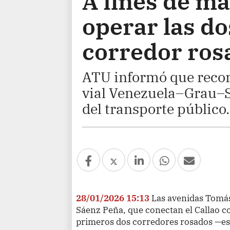
A fines de m
operar las do
corredor rosa
ATU informó que recorr
vial Venezuela–Grau–S
del transporte público.
28/01/2026 15:13
Las avenidas Tomás
Sáenz Peña, que conectan el Callao c
primeros dos corredores rosados ​​—es 