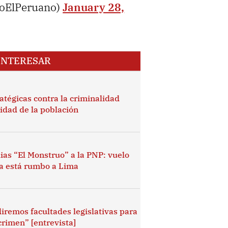
ioElPeruano)
January 28,
INTERESAR
atégicas contra la criminalidad
idad de la población
ias “El Monstruo” a la PNP: vuelo
ya está rumbo a Lima
iremos facultades legislativas para
crimen” [entrevista]