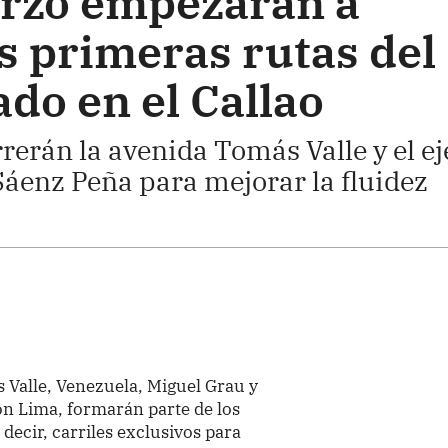
arzo empezarán a
s primeras rutas del
do en el Callao
erán la avenida Tomás Valle y el ej
áenz Peña para mejorar la fluidez
 Valle, Venezuela, Miguel Grau y
on Lima, formarán parte de los
decir, carriles exclusivos para