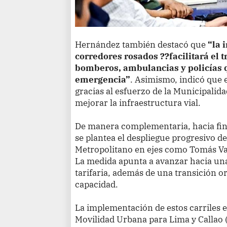
Hernández también destacó que
“la 
corredores rosados ??facilitará el 
bomberos, ambulancias y policías q
emergencia”
. Asimismo, indicó que e
gracias al esfuerzo de la Municipalida
mejorar la infraestructura vial.
De manera complementaria, hacia fin
se plantea el despliegue progresivo d
Metropolitano en ejes como Tomás Vall
La medida apunta a avanzar hacia una 
tarifaria, además de una transición 
capacidad.
La implementación de estos carriles e
Movilidad Urbana para Lima y Callao