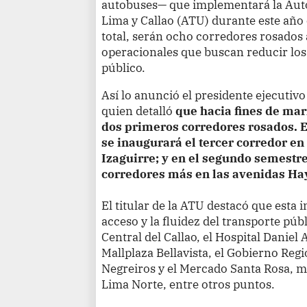
autobuses— que implementará la Aut
Lima y Callao (ATU) durante este año
total, serán ocho corredores rosados ​
operacionales que buscan reducir los 
público.
Así lo anunció el presidente ejecutiv
quien detalló
que hacia fines de mar
dos primeros corredores rosados. En
se inaugurará el tercer corredor en
Izaguirre; y en el segundo semestr
corredores más en las avenidas Hay
El titular de la ATU destacó que esta i
acceso y la fluidez del transporte pú
Central del Callao, el Hospital Daniel 
Mallplaza Bellavista, el Gobierno Regio
Negreiros y el Mercado Santa Rosa, m
Lima Norte, entre otros puntos.