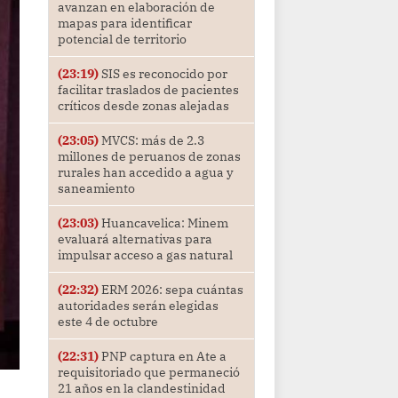
avanzan en elaboración de
mapas para identificar
potencial de territorio
(23:19)
SIS es reconocido por
facilitar traslados de pacientes
críticos desde zonas alejadas
(23:05)
MVCS: más de 2.3
millones de peruanos de zonas
rurales han accedido a agua y
saneamiento
(23:03)
Huancavelica: Minem
evaluará alternativas para
impulsar acceso a gas natural
(22:32)
ERM 2026: sepa cuántas
autoridades serán elegidas
este 4 de octubre
(22:31)
PNP captura en Ate a
requisitoriado que permaneció
21 años en la clandestinidad