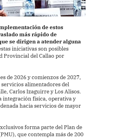
implementación de estos
traslado más rápido de
ue se dirigen a atender alguna
stas iniciativas son posibles
d Provincial del Callao por
es de 2026 y comienzos de 2027,
e servicios alimentadores del
e, Carlos Izaguirre y Los Alisos.
integración física, operativa y
ordenada hacia servicios de mayor
xclusivos forma parte del Plan de
 (PMU), que contempla más de 200