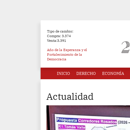
Tipo de cambio:
Compra: 3.374
Venta:3.391
Año de la Esperanza y el
Fortalecimiento de la
Democracia
INICIO
DERECHO
ECONOMÍA
Actualidad