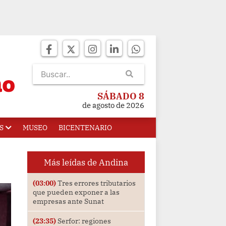
SÁBADO 8
de agosto de 2026
S
MUSEO
BICENTENARIO
Más leídas de Andina
(03:00)
Tres errores tributarios
que pueden exponer a las
empresas ante Sunat
(23:35)
Serfor: regiones