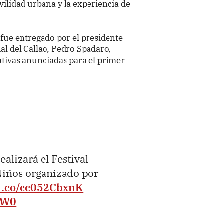
ilidad urbana y la experiencia de
ue entregado por el presidente
ial del Callao, Pedro Spadaro,
iativas anunciadas para el primer
ealizará el Festival
Niños organizado por
/t.co/cc052CbxnK
HW0