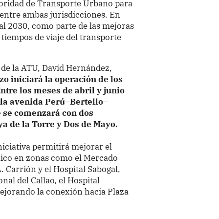
oridad de Transporte Urbano para
 entre ambas jurisdicciones. En
​al 2030, como parte de las mejoras
tiempos de viaje del transporte
o de la ATU, David Hernández,
zo iniciará la operación de los
tre los meses de abril y junio
 la avenida Perú–Bertello–
e se comenzará con dos
a de la Torre y Dos de Mayo.
niciativa permitirá mejorar el
blico en zonas como el Mercado
A. Carrión y el Hospital Sabogal,
nal del Callao, el Hospital
ejorando la conexión hacia Plaza