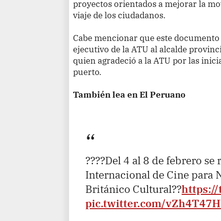
proyectos orientados a mejorar la mov
viaje de los ciudadanos.
Cabe mencionar que este documento f
ejecutivo de la ATU al alcalde provinc
quien agradeció a la ATU por las inic
puerto.
También lea en El Peruano
????Del 4 al 8 de febrero se r
Internacional de Cine para 
Británico Cultural??
https:/
pic.twitter.com/vZh4T47