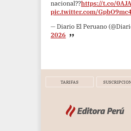
nacional??
https://t.co/0A
pic.twitter.com/GpbO9mc
— Diario El Peruano (@Diar
2026
TARIFAS
SUSCRIPCIO