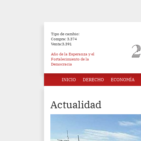
Tipo de cambio:
Compra: 3.374
Venta:3.391
Año de la Esperanza y el
Fortalecimiento de la
Democracia
INICIO
DERECHO
ECONOMÍA
Actualidad