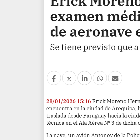
Erick Moreno
examen médic
de aeronave 
Se tiene previsto que a
28/01/2026 15:16
Erick Moreno Herná
encuentra en la ciudad de Arequipa, 
traslada desde Paraguay hacia la ciu
técnica en el Ala Aérea N⁰ 3 de dicha 
La nave, un avión Antonov de la Polic