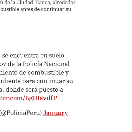
rú de la Ciudad Blanca, alrededor
bustible antes de continuar su
a se encuentra en suelo
v de la Policía Nacional
imiento de combustible y
ondiente para continuar su
a, donde será puesto a
tter.com/6gIItsvdfP
 (@PoliciaPeru)
January