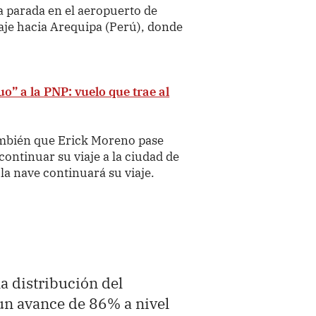
 parada en el aeropuerto de
aje hacia Arequipa (Perú), donde
o” a la PNP: vuelo que trae al
ambién que Erick Moreno pase
ontinuar su viaje a la ciudad de
la nave continuará su viaje.
la distribución del
 un avance de 86% a nivel