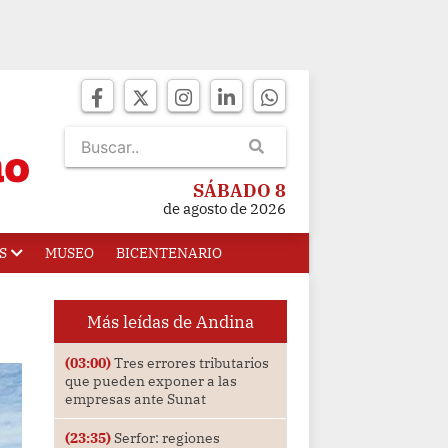
SÁBADO 8
de agosto de 2026
S
MUSEO
BICENTENARIO
Más leídas de Andina
(03:00)
Tres errores tributarios
que pueden exponer a las
empresas ante Sunat
(23:35)
Serfor: regiones