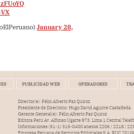
JAzFUoYQ
4VX
ioElPeruano)
January 28,
NES
PUBLICIDAD WEB
OPERADORES
TR
Director(e): Félix Alberto Paz Quiroz
Presidente de Directorio: Hugo David Aguirre Castañeda
Gerente General(e): Félix Alberto Paz Quiroz
Editora Perú Av. Alfonso Ugarte 873, Lima 1 Central Tele
Informaciones (51-1) 315-0400 anexos 2206 / 2218 / 22
Empresa Peruana de Servicios Editoriales S.A. RUC 20