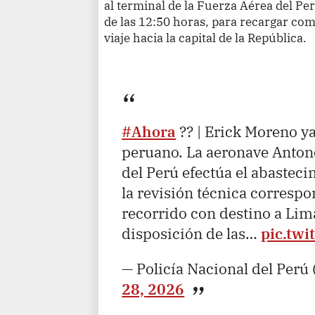
al terminal de la Fuerza Aérea del Pe
de las 12:50 horas, para recargar com
viaje hacia la capital de la República.
#Ahora
?? | Erick Moreno y
peruano. La aeronave Antono
del Perú efectúa el abastec
la revisión técnica corresp
recorrido con destino a Lim
disposición de las…
pic.twi
— Policía Nacional del Perú
28, 2026