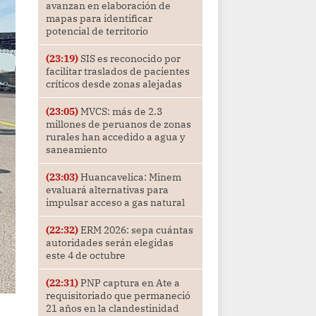
avanzan en elaboración de
mapas para identificar
potencial de territorio
(23:19)
SIS es reconocido por
facilitar traslados de pacientes
críticos desde zonas alejadas
(23:05)
MVCS: más de 2.3
millones de peruanos de zonas
rurales han accedido a agua y
saneamiento
(23:03)
Huancavelica: Minem
evaluará alternativas para
impulsar acceso a gas natural
(22:32)
ERM 2026: sepa cuántas
autoridades serán elegidas
este 4 de octubre
(22:31)
PNP captura en Ate a
requisitoriado que permaneció
21 años en la clandestinidad