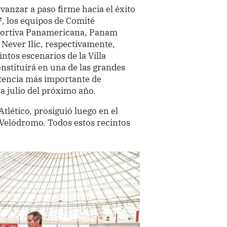
avanzar a paso firme hacia el éxito
, los equipos de Comité
eportiva Panamericana, Panam
 Never Ilic, respectivamente,
intos escenarios de la Villa
nstituirá en una de las grandes
etencia más importante de
a julio del próximo año.
Atlético, prosiguió luego en el
 Velódromo. Todos estos recintos