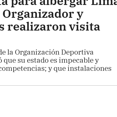
ta para albergar Lim
 Organizador y
 realizaron visita
 de la Organización Deportiva
 que su estado es impecable y
competencias; y que instalaciones