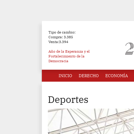
Tipo de cambio:
Compra: 3.385
Venta:3.394
Año de la Esperanza y el
Fortalecimiento de la
Democracia
INICIO
DERECHO
ECONOMÍA
Deportes