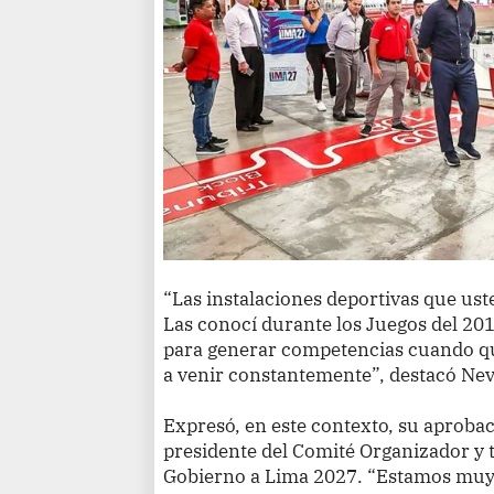
“Las instalaciones deportivas que ust
Las conocí durante los Juegos del 2019
para generar competencias cuando q
a venir constantemente”, destacó Neve
Expresó, en este contexto, su aprobaci
presidente del Comité Organizador y ti
Gobierno a Lima 2027. “Estamos muy