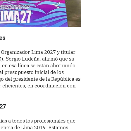
res
é Organizador Lima 2027 y titular
D), Sergio Ludeña, afirmó que su
 en esa línea se están ahorrando
l presupuesto inicial de los
go del presidente de la República es
r eficientes, en coordinación con
027
as a todos los profesionales que
iencia de Lima 2019. Estamos