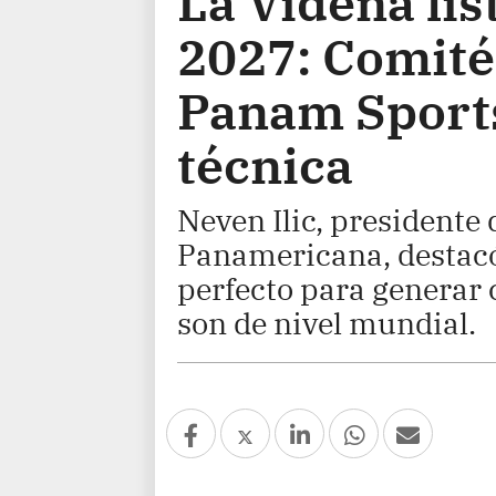
La Videna lis
2027: Comité
Panam Sports
técnica
Neven Ilic, presidente
Panamericana, destacó
perfecto para generar 
son de nivel mundial.