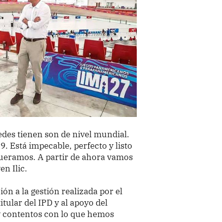
edes tienen son de nivel mundial.
. Está impecable, perfecto y listo
ueramos. A partir de ahora vamos
n Ilic.
ón a la gestión realizada por el
tular del IPD y al apoyo del
 contentos con lo que hemos