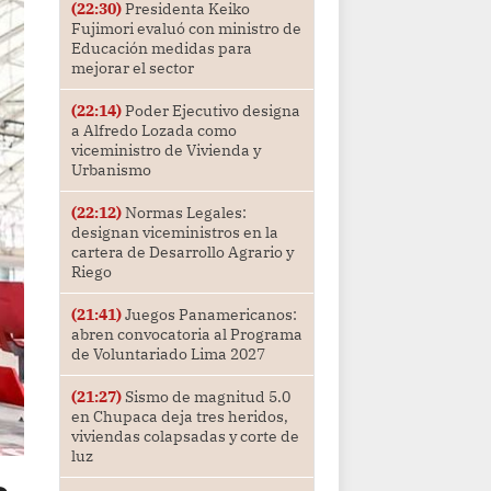
(22:30)
Presidenta Keiko
Fujimori evaluó con ministro de
Educación medidas para
mejorar el sector
(22:14)
Poder Ejecutivo designa
a Alfredo Lozada como
viceministro de Vivienda y
Urbanismo
(22:12)
Normas Legales:
designan viceministros en la
cartera de Desarrollo Agrario y
Riego
(21:41)
Juegos Panamericanos:
abren convocatoria al Programa
de Voluntariado Lima 2027
(21:27)
Sismo de magnitud 5.0
en Chupaca deja tres heridos,
viviendas colapsadas y corte de
luz