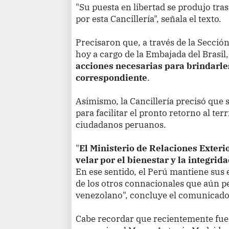
"Su puesta en libertad se produjo tras
por esta Cancillería", señala el texto.
Precisaron que, a través de la Secció
hoy a cargo de la Embajada del Brasil
acciones necesarias para brindarles
correspondiente
.
Asimismo, la Cancillería precisó que 
para facilitar el pronto retorno al te
ciudadanos peruanos.
"
El Ministerio de Relaciones Exteri
velar por el bienestar y la integrid
En ese sentido, el Perú mantiene sus 
de los otros connacionales que aún p
venezolano", concluye el comunicado 
Cabe recordar que recientemente fue 