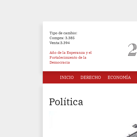
Tipo de cambio:
Compra: 3.385
Venta:3.394
Año de la Esperanza y el
Fortalecimiento de la
Democracia
INICIO
DERECHO
ECONOMÍA
Política