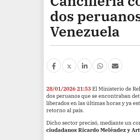
Cancillería c
dos peruanos
Venezuela
28/01/2026 21:53
El Ministerio de R
dos peruanos que se encontraban det
liberados en las últimas horas y ya es
retorno al país.
Dicho sector precisó, mediante un c
ciudadanos Ricardo Meléndez y Ar