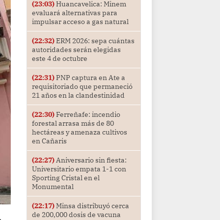
(23:03)
Huancavelica: Minem
evaluará alternativas para
impulsar acceso a gas natural
(22:32)
ERM 2026: sepa cuántas
autoridades serán elegidas
este 4 de octubre
(22:31)
PNP captura en Ate a
requisitoriado que permaneció
21 años en la clandestinidad
(22:30)
Ferreñafe: incendio
forestal arrasa más de 80
hectáreas y amenaza cultivos
en Cañaris
(22:27)
Aniversario sin fiesta:
Universitario empata 1-1 con
Sporting Cristal en el
Monumental
(22:17)
Minsa distribuyó cerca
de 200,000 dosis de vacuna