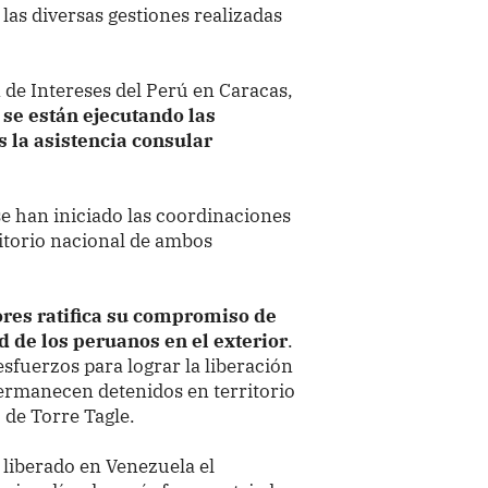
 las diversas gestiones realizadas
n de Intereses del Perú en Caracas,
,
se están ejecutando las
 la asistencia consular
se han iniciado las coordinaciones
rritorio nacional de ambos
ores ratifica su compromiso de
ad de los peruanos en el exterior
.
esfuerzos para lograr la liberación
ermanecen detenidos en territorio
de Torre Tagle.
liberado en Venezuela el