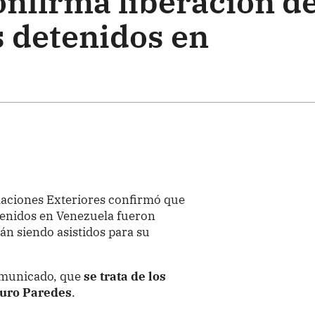
onfirma liberación d
 detenidos en
elaciones Exteriores confirmó que
enidos en Venezuela fueron
tán siendo asistidos para su
omunicado, que
se trata de los
turo Paredes
.