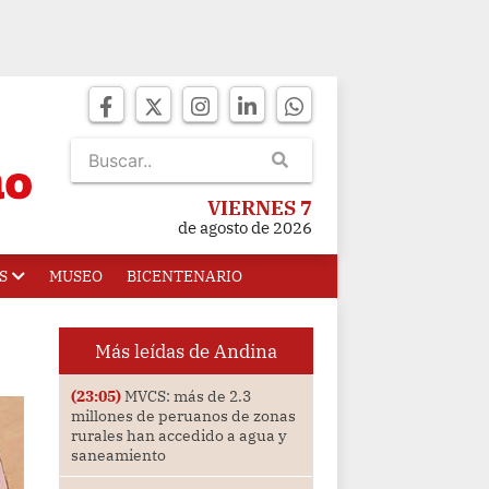
VIERNES 7
de agosto de 2026
S
MUSEO
BICENTENARIO
Más leídas de Andina
(23:05)
MVCS: más de 2.3
millones de peruanos de zonas
rurales han accedido a agua y
saneamiento