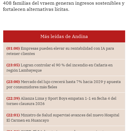
408 familias del vraem generan ingresos sostenibles y
fortalecen alternativas lícitas.
Más leídas de Andina
(01:00)
Empresas pueden elevar su rentabilidad con IA para
retener clientes
(23:05)
Logran controlar el 90 % del incendio en Cañaris en
región Lambayeque
(23:00)
Mercado del lujo crecerá hasta 7% hacia 2029 y apuesta
por consumidores más fieles
(22:39)
Alianza Lima y Sport Boys empatan 1-1 en fecha 4 del
torneo clausura 2026
(22:01)
Ministro de Salud supervisó avances del nuevo Hospital
El Carmen en Huancayo