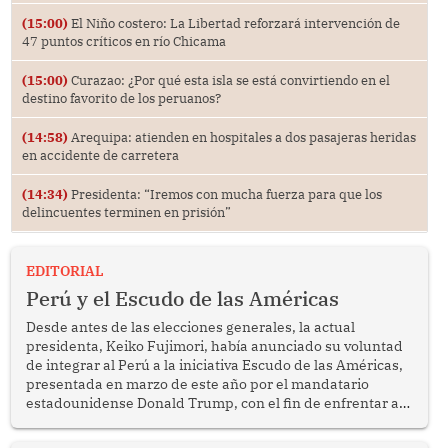
(15:00)
El Niño costero: La Libertad reforzará intervención de
47 puntos críticos en río Chicama
(15:00)
Curazao: ¿Por qué esta isla se está convirtiendo en el
destino favorito de los peruanos?
(14:58)
Arequipa: atienden en hospitales a dos pasajeras heridas
en accidente de carretera
(14:34)
Presidenta: “Iremos con mucha fuerza para que los
delincuentes terminen en prisión”
EDITORIAL
Perú y el Escudo de las Américas
Desde antes de las elecciones generales, la actual
presidenta, Keiko Fujimori, había anunciado su voluntad
de integrar al Perú a la iniciativa Escudo de las Américas,
presentada en marzo de este año por el mandatario
estadounidense Donald Trump, con el fin de enfrentar al
crimen transnacional organizado y al tráfico de drogas.