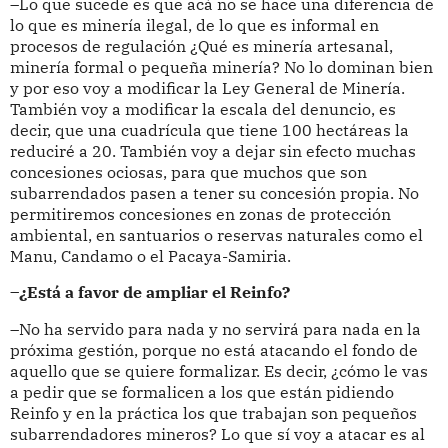
–Lo que sucede es que acá no se hace una diferencia de
lo que es minería ilegal, de lo que es informal en
procesos de regulación ¿Qué es minería artesanal,
minería formal o pequeña minería? No lo dominan bien
y por eso voy a modificar la Ley General de Minería.
También voy a modificar la escala del denuncio, es
decir, que una cuadrícula que tiene 100 hectáreas la
reduciré a 20. También voy a dejar sin efecto muchas
concesiones ociosas, para que muchos que son
subarrendados pasen a tener su concesión propia. No
permitiremos concesiones en zonas de protección
ambiental, en santuarios o reservas naturales como el
Manu, Candamo o el Pacaya-Samiria.
–¿Está a favor de ampliar el Reinfo?
–No ha servido para nada y no servirá para nada en la
próxima gestión, porque no está atacando el fondo de
aquello que se quiere formalizar. Es decir, ¿cómo le vas
a pedir que se formalicen a los que están pidiendo
Reinfo y en la práctica los que trabajan son pequeños
subarrendadores mineros? Lo que sí voy a atacar es al