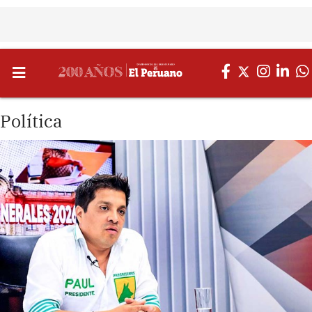
Política