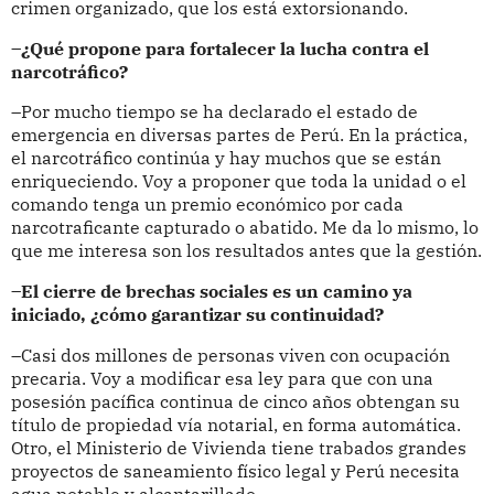
crimen organizado, que los está extorsionando.
–¿Qué propone para fortalecer la lucha contra el
narcotráfico?
–Por mucho tiempo se ha declarado el estado de
emergencia en diversas partes de Perú. En la práctica,
el narcotráfico continúa y hay muchos que se están
enriqueciendo. Voy a proponer que toda la unidad o el
comando tenga un premio económico por cada
narcotraficante capturado o abatido. Me da lo mismo, lo
que me interesa son los resultados antes que la gestión.
–El cierre de brechas sociales es un camino ya
iniciado, ¿cómo garantizar su continuidad?
–Casi dos millones de personas viven con ocupación
precaria. Voy a modificar esa ley para que con una
posesión pacífica continua de cinco años obtengan su
título de propiedad vía notarial, en forma automática.
Otro, el Ministerio de Vivienda tiene trabados grandes
proyectos de saneamiento físico legal y Perú necesita
agua potable y alcantarillado.