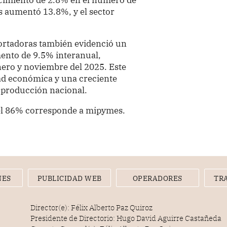
s aumentó 13.8%, y el sector
rtadoras también evidenció un
mento de 9.5% interanual,
ero y noviembre del 2025. Este
ad económica y una creciente
 producción nacional.
 el 86% corresponde a mipymes.
NES
PUBLICIDAD WEB
OPERADORES
TR
Director(e): Félix Alberto Paz Quiroz
Presidente de Directorio: Hugo David Aguirre Castañeda