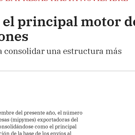
el principal motor d
iones
 consolidar una estructura más
embre del presente año, el número
esas (mipymes) exportadoras del
onsolidándose como el principal
ión de la base de los envíos al