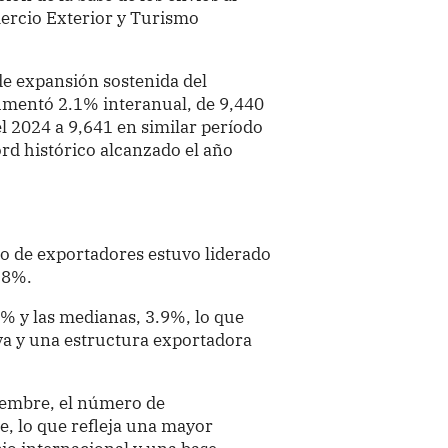
mercio Exterior y Turismo
de expansión sostenida del
umentó 2.1% interanual, de 9,440
 2024 a 9,641 en similar período
rd histórico alcanzado el año
o de exportadores estuvo liderado
.8%.
% y las medianas, 3.9%, lo que
va y una estructura exportadora
iembre, el número de
, lo que refleja una mayor