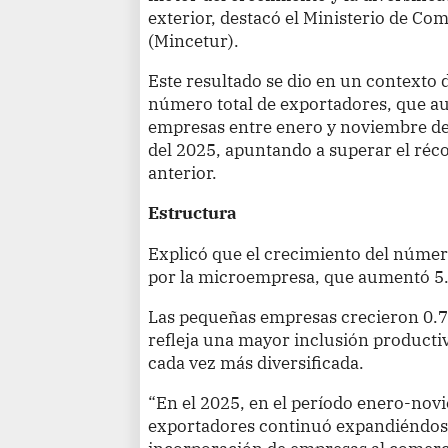
exterior, destacó el Ministerio de Co
(Mincetur).
Este resultado se dio en un contexto 
número total de exportadores, que a
empresas entre enero y noviembre del
del 2025, apuntando a superar el réco
anterior.
Estructura
Explicó que el crecimiento del númer
por la microempresa, que aumentó 5
Las pequeñas empresas crecieron 0.7
refleja una mayor inclusión producti
cada vez más diversificada.
“En el 2025, en el período enero-nov
exportadores continuó expandiéndose