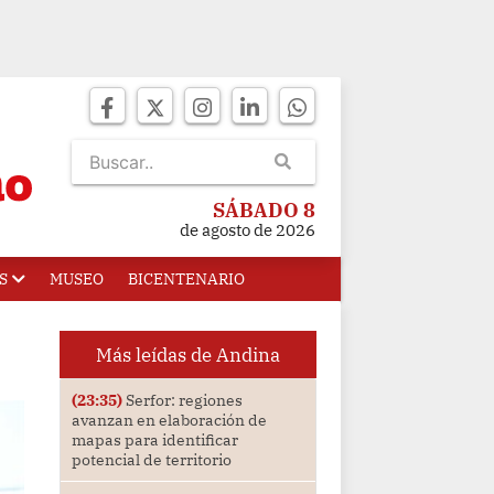
SÁBADO 8
de agosto de 2026
S
MUSEO
BICENTENARIO
Más leídas de Andina
(23:35)
Serfor: regiones
avanzan en elaboración de
mapas para identificar
potencial de territorio