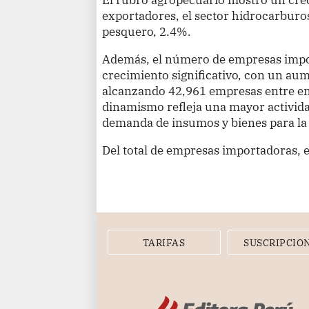
exportadores, el sector hidrocarburo
pesquero, 2.4%.
Además, el número de empresas impo
crecimiento significativo, con un au
alcanzando 42,961 empresas entre en
dinamismo refleja una mayor activid
demanda de insumos y bienes para la
Del total de empresas importadoras,
TARIFAS
SUSCRIPCIO