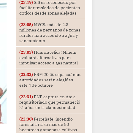
(23:19)
SIS es reconocido por
facilitar traslados de pacientes
críticos desde zonas alejadas
(23:05)
MVCS: más de 2.3
millones de peruanos de zonas
rurales han accedido a agua y
saneamiento
(23:03)
Huancavelica: Minem
evaluará alternativas para
impulsar acceso a gas natural
(22:32)
ERM 2026: sepa cuántas
autoridades serán elegidas
este 4 de octubre
(22:31)
PNP captura en Ate a
requisitoriado que permaneció
21 años en la clandestinidad
(22:30)
Ferreñafe: incendio
forestal arrasa más de 80
hectáreas y amenaza cultivos