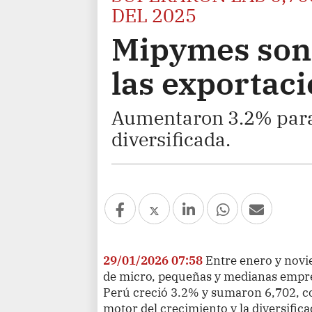
DEL 2025
Mipymes son 
las exportac
Aumentaron 3.2% para
diversificada.
29/01/2026 07:58
Entre enero y novi
de micro, pequeñas y medianas empr
Perú creció 3.2% y sumaron 6,702, c
motor del crecimiento y la diversificac