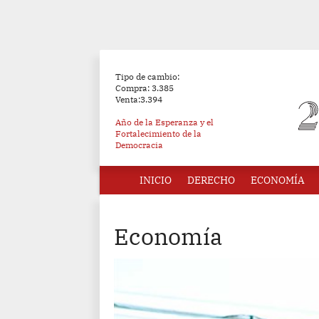
Tipo de cambio:
Compra: 3.385
Venta:3.394
Año de la Esperanza y el
Fortalecimiento de la
Democracia
INICIO
DERECHO
ECONOMÍA
Economía