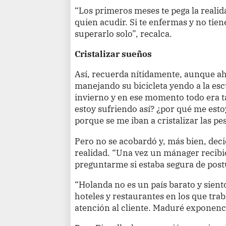
“Los primeros meses te pega la realida
quien acudir. Si te enfermas y no tie
superarlo solo”, recalca.
Cristalizar sueños
Así, recuerda nítidamente, aunque a
manejando su bicicleta yendo a la esc
invierno y en ese momento todo era t
estoy sufriendo así? ¿por qué me esto
porque se me iban a cristalizar las pe
Pero no se acobardó y, más bien, dec
realidad. “Una vez un mánager recibi
preguntarme si estaba segura de pos
“Holanda no es un país barato y sien
hoteles y restaurantes en los que tra
atención al cliente. Maduré exponenc