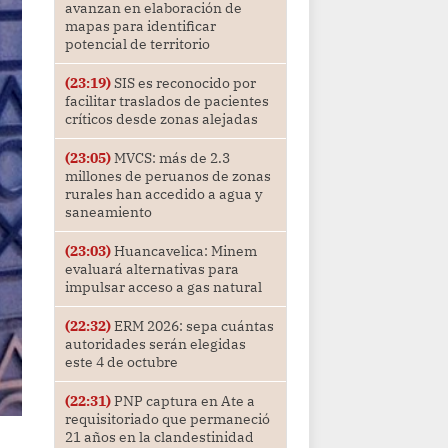
avanzan en elaboración de
mapas para identificar
potencial de territorio
(23:19)
SIS es reconocido por
facilitar traslados de pacientes
críticos desde zonas alejadas
(23:05)
MVCS: más de 2.3
millones de peruanos de zonas
rurales han accedido a agua y
saneamiento
(23:03)
Huancavelica: Minem
evaluará alternativas para
impulsar acceso a gas natural
(22:32)
ERM 2026: sepa cuántas
autoridades serán elegidas
este 4 de octubre
(22:31)
PNP captura en Ate a
requisitoriado que permaneció
21 años en la clandestinidad