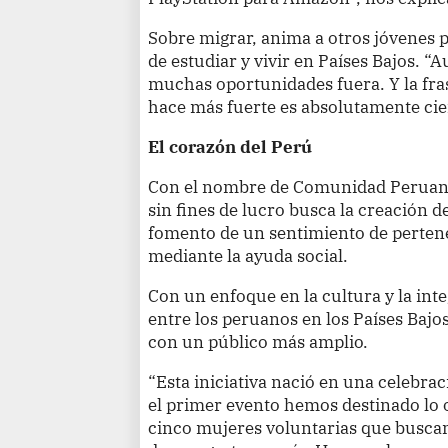
Sobre migrar, anima a otros jóvenes p
de estudiar y vivir en Países Bajos. 
muchas oportunidades fuera. Y la fras
hace más fuerte es absolutamente cier
El corazón del Perú
Con el nombre de Comunidad Peruana 
sin fines de lucro busca la creación d
fomento de un sentimiento de pertene
mediante la ayuda social.
Con un enfoque en la cultura y la inte
entre los peruanos en los Países Bajo
con un público más amplio.
“Esta iniciativa nació en una celebra
el primer evento hemos destinado lo o
cinco mujeres voluntarias que buscam