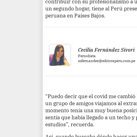
contribuir con su profesionalismo a 
un segundo hogar, tiene al Perú pres
peruana en Países Bajos.
Cecilia Fernández Sivori
Periodista
mfernandez@editoraperu.com.pe
“Puedo decir que el covid me cambió
un grupo de amigos viajamos al extr
momento tenía una muy buena posici
sentía que había llegado a un techo y
estudios”, recuerda.
Así, cuando buscaba dónde hacer una