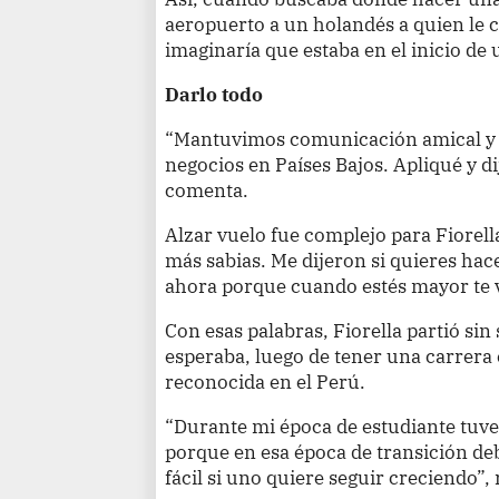
aeropuerto a un holandés a quien le
imaginaría que estaba en el inicio de 
Darlo todo
“Mantuvimos comunicación amical y 
negocios en Países Bajos. Apliqué y d
comenta.
Alzar vuelo fue complejo para Fiorell
más sabias. Me dijeron si quieres hace
ahora porque cuando estés mayor te v
Con esas palabras, Fiorella partió sin 
esperaba, luego de tener una carrera
reconocida en el Perú.
“Durante mi época de estudiante tuve 
porque en esa época de transición de
fácil si uno quiere seguir creciendo”