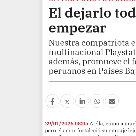
El dejarlo to
empezar
Nuestra compatriota e
multinacional Playstati
además, promueve el fo
peruanos en Países Baj
29/01/2026 08:05
A ella, como a muc
pero el amor fortaleció su empuje lej