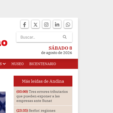
SÁBADO 8
de agosto de 2026
S
MUSEO
BICENTENARIO
Más leídas de Andina
(03:00)
Tres errores tributarios
que pueden exponer a las
empresas ante Sunat
(23:35)
Serfor: regiones