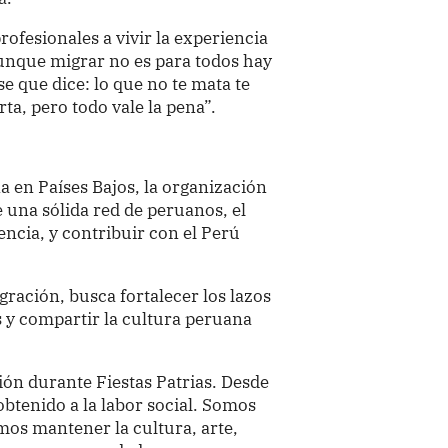
rofesionales a vivir la experiencia
“Aunque migrar no es para todos hay
e que dice: lo que no te mata te
ta, pero todo vale la pena”.
en Países Bajos, la organización
e una sólida red de peruanos, el
ncia, y contribuir con el Perú
gración, busca fortalecer los lazos
s y compartir la cultura peruana
ción durante Fiestas Patrias. Desde
btenido a la labor social. Somos
os mantener la cultura, arte,