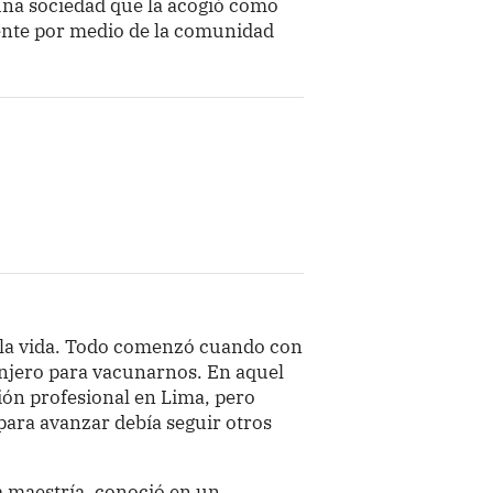
una sociedad que la acogió como
ente por medio de la comunidad
 la vida. Todo comenzó cuando con
anjero para vacunarnos. En aquel
ón profesional en Lima, pero
 para avanzar debía seguir otros
 maestría, conoció en un