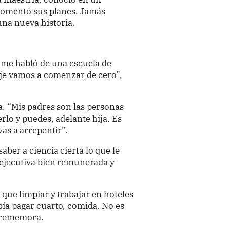
 comentó sus planes. Jamás
una nueva historia.
me habló de una escuela de
ije vamos a comenzar de cero”,
a. “Mis padres son las personas
rlo y puedes, adelante hija. Es
as a arrepentir”.
saber a ciencia cierta lo que le
 ejecutiva bien remunerada y
que limpiar y trabajar en hoteles
bía pagar cuarto, comida. No es
, rememora.