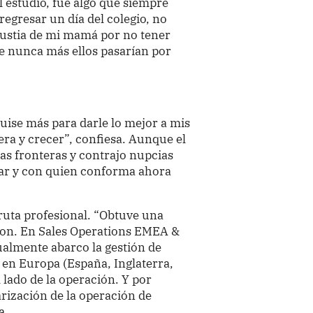
al estudio, fue algo que siempre
regresar un día del colegio, no
ustia de mi mamá por no tener
e nunca más ellos pasarían por
ise más para darle lo mejor a mis
ra y crecer”, confiesa. Aunque el
as fronteras y contrajo nupcias
rar y con quien conforma ahora
uta profesional. “Obtuve una
tion. En Sales Operations EMEA &
almente abarco la gestión de
en Europa (España, Inglaterra,
l lado de la operación. Y por
ización de la operación de
a.