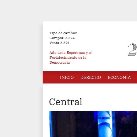
Tipo de cambio:
Compra: 3.374
Venta:3.391
Año de la Esperanza y el
Fortalecimiento de la
Democracia
INICIO
DERECHO
ECONOMÍA
Central