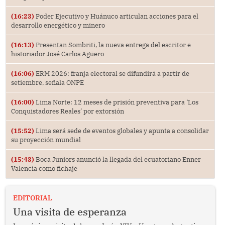
(16:23)
Poder Ejecutivo y Huánuco articulan acciones para el
desarrollo energético y minero
(16:13)
Presentan Sombriti, la nueva entrega del escritor e
historiador José Carlos Agüero
(16:06)
ERM 2026: franja electoral se difundirá a partir de
setiembre, señala ONPE
(16:00)
Lima Norte: 12 meses de prisión preventiva para ‘Los
Conquistadores Reales’ por extorsión
(15:52)
Lima será sede de eventos globales y apunta a consolidar
su proyección mundial
(15:43)
Boca Juniors anunció la llegada del ecuatoriano Enner
Valencia como fichaje
EDITORIAL
Una visita de esperanza