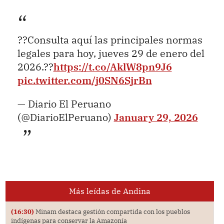
??Consulta aquí las principales normas
legales para hoy, jueves 29 de enero del
2026.??
https://t.co/AklW8pn9J6
pic.twitter.com/j0SN6SjrBn
— Diario El Peruano
(@DiarioElPeruano)
January 29, 2026
Más leídas de Andina
(16:30)
Minam destaca gestión compartida con los pueblos
indígenas para conservar la Amazonía