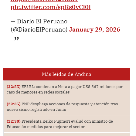
pic.twitter.com/spRs0vCI0I
— Diario El Peruano
(@DiarioElPeruano)
January 29, 2026
Más leídas de Andina
(22:55)
EE.UU.: condenan a Meta a pagar US$ 567 millones por
caso de menores en redes sociales
(22:35)
PNP despliega acciones de respuesta y atención tras
nuevo sismo registrado en Junín
(22:30)
Presidenta Keiko Fujimori evaluó con ministro de
Educación medidas para mejorar el sector