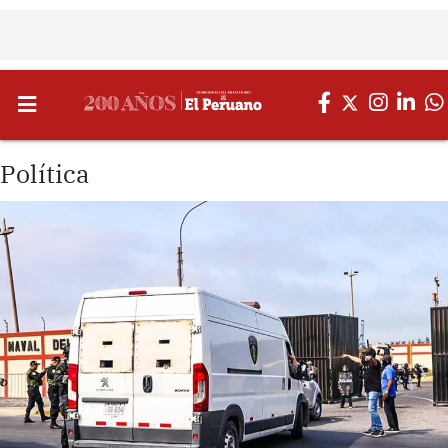
Política