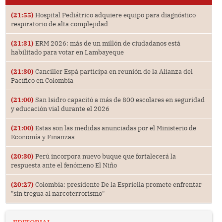
(21:55)
Hospital Pediátrico adquiere equipo para diagnóstico
respiratorio de alta complejidad
(21:31)
ERM 2026: más de un millón de ciudadanos está
habilitado para votar en Lambayeque
(21:30)
Canciller Espá participa en reunión de la Alianza del
Pacífico en Colombia
(21:00)
San Isidro capacitó a más de 800 escolares en seguridad
y educación vial durante el 2026
(21:00)
Estas son las medidas anunciadas por el Ministerio de
Economía y Finanzas
(20:30)
Perú incorpora nuevo buque que fortalecerá la
respuesta ante el fenómeno El Niño
(20:27)
Colombia: presidente De la Espriella promete enfrentar
"sin tregua al narcoterrorismo"