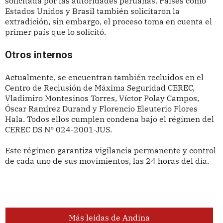
solicitada por las autoridades peruanas. Países como
Estados Unidos y Brasil también solicitaron la
extradición, sin embargo, el proceso toma en cuenta el
primer país que lo solicitó.
Otros internos
Actualmente, se encuentran también recluidos en el
Centro de Reclusión de Máxima Seguridad CEREC,
Vladimiro Montesinos Torres, Víctor Polay Campos,
Óscar Ramírez Durand y Florencio Eleuterio Flores
Hala. Todos ellos cumplen condena bajo el régimen del
CEREC DS N° 024-2001-JUS.
Este régimen garantiza vigilancia permanente y control
de cada uno de sus movimientos, las 24 horas del día.
Más leídas de Andina