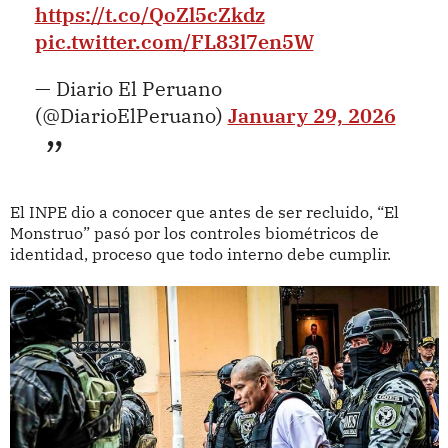
https://t.co/QoZl5cZkdz
pic.twitter.com/FL83l7en5W
— Diario El Peruano
(@DiarioElPeruano)
January 29, 2026
El INPE dio a conocer que antes de ser recluido, “El
Monstruo” pasó por los controles biométricos de
identidad, proceso que todo interno debe cumplir.