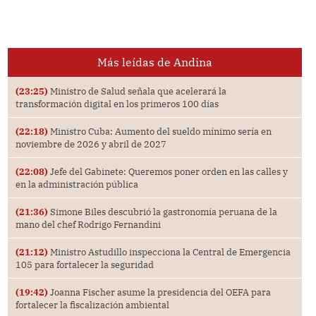
Más leídas de Andina
(23:25)
Ministro de Salud señala que acelerará la
transformación digital en los primeros 100 días
(22:18)
Ministro Cuba: Aumento del sueldo mínimo sería en
noviembre de 2026 y abril de 2027
(22:08)
Jefe del Gabinete: Queremos poner orden en las calles y
en la administración pública
(21:36)
Simone Biles descubrió la gastronomía peruana de la
mano del chef Rodrigo Fernandini
(21:12)
Ministro Astudillo inspecciona la Central de Emergencia
105 para fortalecer la seguridad
(19:42)
Joanna Fischer asume la presidencia del OEFA para
fortalecer la fiscalización ambiental