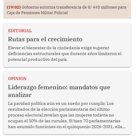
(19:02)
Gobierno autoriza transferencia de S/ 443 millones para
Caja de Pensiones Militar Policial
EDITORIAL
Rutas para el crecimiento
Elevar el bienestar de la ciudadanía exige superar
deficiencias estructurales que durante años limitaron el
potencial productivo del país.
OPINION
Liderazgo femenino: mandatos que
analizar
La paridad política aún es un sueño por cumplir. Los
resultados de la elección parlamentaria del último
proceso electoral revelan que las mujeres todavía no
ocupan el 50% de las curules. Si bien 70 parlamentarias
han asumido funciones en el quinquenio 2026-2031, ellas
representan apenas el 36.8% de los 190 integrantes del