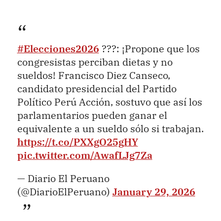
#Elecciones2026
???: ¡Propone que los
congresistas perciban dietas y no
sueldos! Francisco Diez Canseco,
candidato presidencial del Partido
Político Perú Acción, sostuvo que así los
parlamentarios pueden ganar el
equivalente a un sueldo sólo si trabajan.
https://t.co/PXXgO25gHY
pic.twitter.com/AwafLJg7Za
— Diario El Peruano
(@DiarioElPeruano)
January 29, 2026