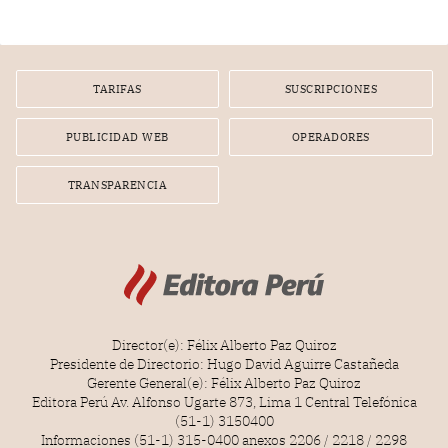
nuevo Congreso bicameral (60 senadores y 130
diputados).
TARIFAS
SUSCRIPCIONES
PUBLICIDAD WEB
OPERADORES
TRANSPARENCIA
Director(e): Félix Alberto Paz Quiroz
Presidente de Directorio: Hugo David Aguirre Castañeda
Gerente General(e): Félix Alberto Paz Quiroz
Editora Perú Av. Alfonso Ugarte 873, Lima 1 Central Telefónica
(51-1) 3150400
Informaciones (51-1) 315-0400 anexos 2206 / 2218 / 2298