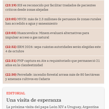
(23:19)
SIS es reconocido por facilitar traslados de pacientes
críticos desde zonas alejadas
(23:05)
MVCS: más de 2.3 millones de peruanos de zonas rurales
han accedido a agua y saneamiento
(23:03)
Huancavelica: Minem evaluará alternativas para
impulsar acceso a gas natural
(22:32)
ERM 2026: sepa cuántas autoridades serán elegidas este
4 de octubre
(22:31)
PNP captura en Ate a requisitoriado que permaneció 21
años en la clandestinidad
(22:30)
Ferreñafe: incendio forestal arrasa más de 80 hectáreas
y amenaza cultivos en Cañaris
EDITORIAL
Una visita de esperanza
La próxima visita del papa León XIV a Uruguay, Argentina