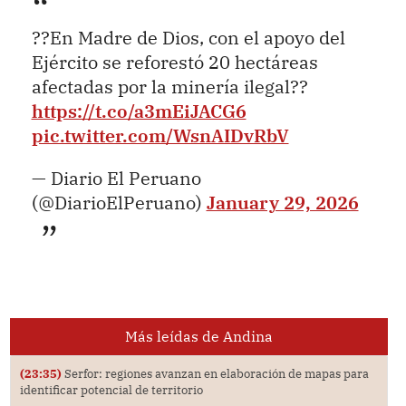
??En Madre de Dios, con el apoyo del
Ejército se reforestó 20 hectáreas
afectadas por la minería ilegal??
https://t.co/a3mEiJACG6
pic.twitter.com/WsnAIDvRbV
— Diario El Peruano
(@DiarioElPeruano)
January 29, 2026
Más leídas de Andina
(23:35)
Serfor: regiones avanzan en elaboración de mapas para
identificar potencial de territorio