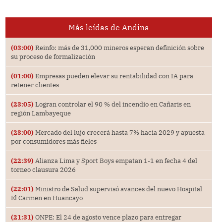
Más leídas de Andina
(03:00)
Reinfo: más de 31,000 mineros esperan definición sobre
su proceso de formalización
(01:00)
Empresas pueden elevar su rentabilidad con IA para
retener clientes
(23:05)
Logran controlar el 90 % del incendio en Cañaris en
región Lambayeque
(23:00)
Mercado del lujo crecerá hasta 7% hacia 2029 y apuesta
por consumidores más fieles
(22:39)
Alianza Lima y Sport Boys empatan 1-1 en fecha 4 del
torneo clausura 2026
(22:01)
Ministro de Salud supervisó avances del nuevo Hospital
El Carmen en Huancayo
(21:31)
ONPE: El 24 de agosto vence plazo para entregar