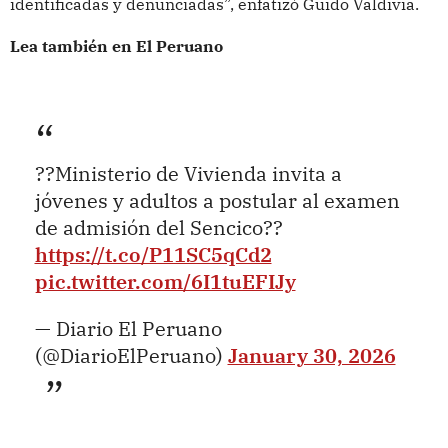
identificadas y denunciadas”, enfatizó Guido Valdivia.
Lea también en El Peruano
??Ministerio de Vivienda invita a
jóvenes y adultos a postular al examen
de admisión del Sencico??
https://t.co/P11SC5qCd2
pic.twitter.com/6I1tuEFIJy
— Diario El Peruano
(@DiarioElPeruano)
January 30, 2026