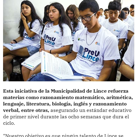
Esta iniciativa de la Municipalidad de Lince refuerza
materias como razonamiento matemático, aritmética,
lenguaje, literatura, biología, inglés y razonamiento
verbal, entre otras,
asegurando un estándar educativo
de primer nivel durante las ocho semanas que dura el
ciclo.
“Nuestro objetivo es que ningún talento de Lince se