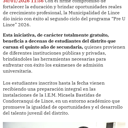
30/01/2026 11:56
Con el firme compromiso de
fortalecer la educación y brindar oportunidades reales
de crecimiento profesional, la Municipalidad de Lince
dio inicio con éxito al segundo ciclo del programa “Pre U
Lince” 2026.
Esta iniciativa, de carácter totalmente gratuito,
beneficia a decenas de estudiantes del distrito que
cursan el quinto año de secundaria,
quienes provienen
de diferentes instituciones públicas y privadas,
brindándoles las herramientas necesarias para
enfrentar con éxito los exámenes de admisión
universitaria.
Los estudiantes inscritos hasta la fecha vienen
recibiendo una preparación integral en las
instalaciones de la I.E.M. Micaela Bastidas de
Condorcanqui de Lince, en un entorno académico que
promueve la igualdad de oportunidades y el desarrollo
del talento juvenil del distrito.