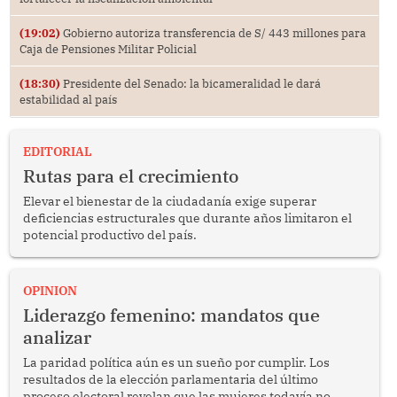
(19:02)
Gobierno autoriza transferencia de S/ 443 millones para
Caja de Pensiones Militar Policial
(18:30)
Presidente del Senado: la bicameralidad le dará
estabilidad al país
EDITORIAL
Rutas para el crecimiento
Elevar el bienestar de la ciudadanía exige superar
deficiencias estructurales que durante años limitaron el
potencial productivo del país.
OPINION
Liderazgo femenino: mandatos que
analizar
La paridad política aún es un sueño por cumplir. Los
resultados de la elección parlamentaria del último
proceso electoral revelan que las mujeres todavía no