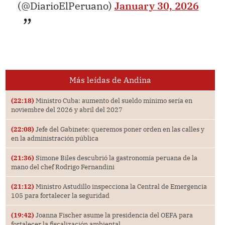
(@DiarioElPeruano)
January 30, 2026
Más leídas de Andina
(22:18)
Ministro Cuba: aumento del sueldo mínimo sería en
noviembre del 2026 y abril del 2027
(22:08)
Jefe del Gabinete: queremos poner orden en las calles y
en la administración pública
(21:36)
Simone Biles descubrió la gastronomía peruana de la
mano del chef Rodrigo Fernandini
(21:12)
Ministro Astudillo inspecciona la Central de Emergencia
105 para fortalecer la seguridad
(19:42)
Joanna Fischer asume la presidencia del OEFA para
fortalecer la fiscalización ambiental