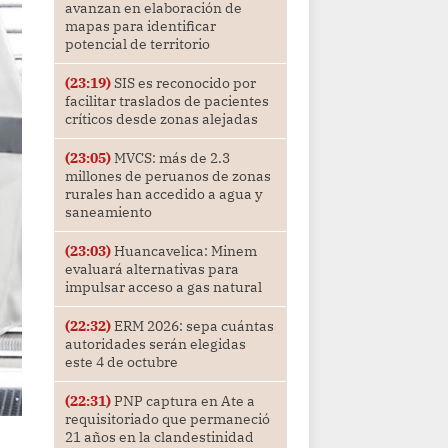
avanzan en elaboración de
mapas para identificar
potencial de territorio
(23:19)
SIS es reconocido por
facilitar traslados de pacientes
críticos desde zonas alejadas
(23:05)
MVCS: más de 2.3
millones de peruanos de zonas
rurales han accedido a agua y
saneamiento
(23:03)
Huancavelica: Minem
evaluará alternativas para
impulsar acceso a gas natural
(22:32)
ERM 2026: sepa cuántas
autoridades serán elegidas
este 4 de octubre
(22:31)
PNP captura en Ate a
requisitoriado que permaneció
21 años en la clandestinidad