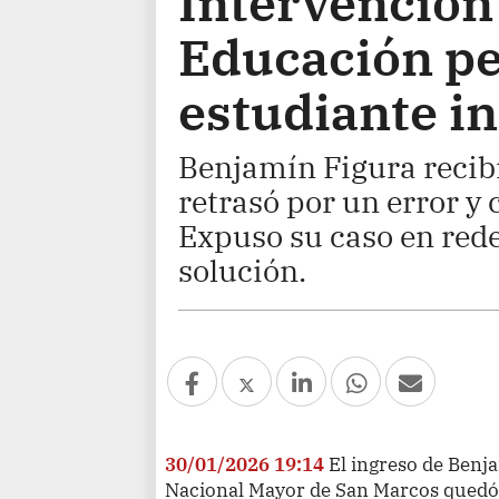
Intervención
Educación pe
estudiante i
Benjamín Figura recibi
retrasó por un error y 
Expuso su caso en redes
solución.
30/01/2026 19:14
El ingreso de Benj
Nacional Mayor de San Marcos quedó 