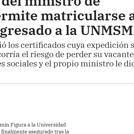
 del ministro de
rmite matricularse 
ngresado a la UNMSM
ó los certificados cuya expedición 
corría el riesgo de perder su vacante
 sociales y el propio ministro le di
amín Figura a la Universidad
finalmente asegurado tras la