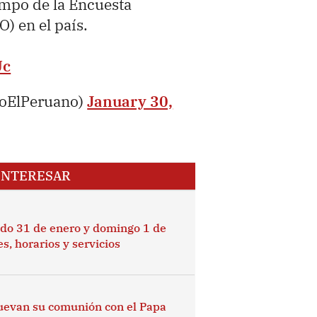
campo de la Encuesta
) en el país.
Uc
ioElPeruano)
January 30,
INTERESAR
do 31 de enero y domingo 1 de
s, horarios y servicios
uevan su comunión con el Papa