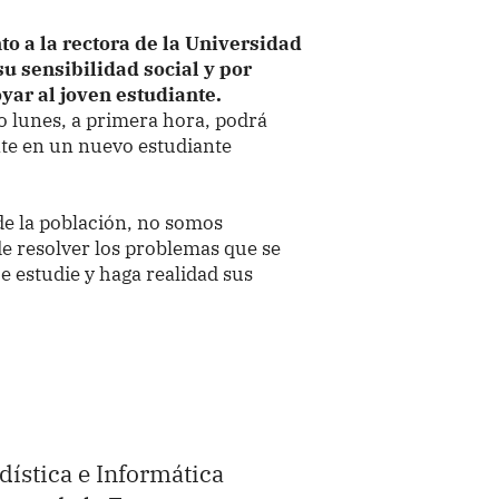
to a la rectora de la Universidad
u sensibilidad social y por
yar al joven estudiante.
o lunes, a primera hora, podrá
nte en un nuevo estudiante
de la población, no somos
de resolver los problemas que se
e estudie y haga realidad sus
adística e Informática