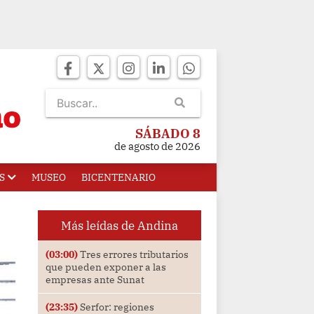
SÁBADO 8
de agosto de 2026
S
MUSEO
BICENTENARIO
Más leídas de Andina
(03:00)
Tres errores tributarios
que pueden exponer a las
empresas ante Sunat
(23:35)
Serfor: regiones