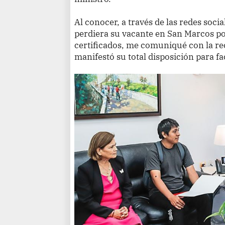
Al conocer, a través de las redes soci
perdiera su vacante en San Marcos po
certificados, me comuniqué con la rec
manifestó su total disposición para fac