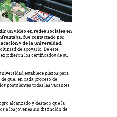
dir un video en redes sociales en
nfrentaba, fue contactado por
ucación y de la universidad,
voluntad de apoyarlo. De este
expidieron los certificados de su
universidad establece plazos para
n de que, en cada proceso de
los postulantes todas las vacantes
logro alcanzado y destacó que la
s a los jóvenes sin distinción de