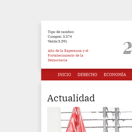
Tipo de cambio:
Compra: 3.374
Venta:3.391
Año de la Esperanza y el
Fortalecimiento de la
Democracia
INICIO
DERECHO
ECONOMÍA
Actualidad