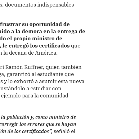
ios, documentos indispensables
 frustrar su oportunidad de
bido a la demora en la entrega de
do el propio ministro de
le entregó los certificados
que
en la decana de América.
Jeri Ramón Ruffner, quien también
ga, garantizó al estudiante que
s y lo exhortó a asumir esta nueva
nstándolo a estudiar con
n ejemplo para la comunidad
 la población y, como ministro de
corregir los errores que se hayan
ón de los certificados”,
señaló el