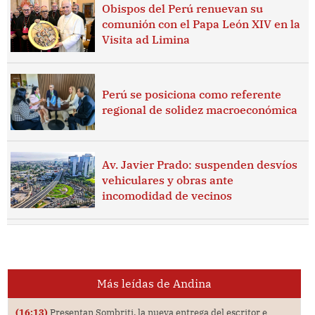
Obispos del Perú renuevan su
comunión con el Papa León XIV en la
Visita ad Limina
Perú se posiciona como referente
regional de solidez macroeconómica
Av. Javier Prado: suspenden desvíos
vehiculares y obras ante
incomodidad de vecinos
Más leídas de Andina
(16:13)
Presentan Sombriti, la nueva entrega del escritor e