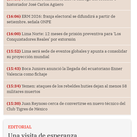
historiador José Carlos Agüero
(16:06)
ERM 2026: franja electoral se difundirá a partir de
setiembre, señala ONPE
(16:00)
Lima Norte: 12 meses de prisión preventiva para ‘Los
Conquistadores Reales’ por extorsión
(15:52)
Lima será sede de eventos globales y apunta a consolidar
su proyección mundial
(15:43)
Boca Juniors anunció la llegada del ecuatoriano Enner
Valencia como fichaje
(15:34)
Yemen: ataques de los rebeldes hutíes dejan al menos 58
militares muertos
(15:30)
Juan Reynoso cerca de convertirse en nuevo técnico del
Club Tigres de México
EDITORIAL
Una visita de esperanza