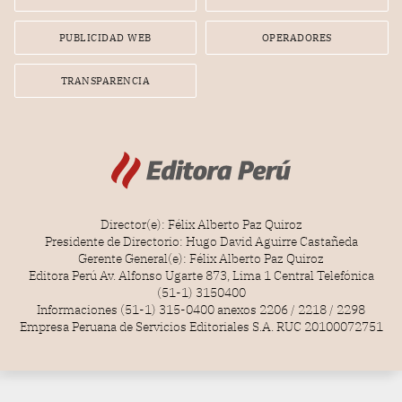
radial.
PUBLICIDAD WEB
OPERADORES
TRANSPARENCIA
Director(e): Félix Alberto Paz Quiroz
Presidente de Directorio: Hugo David Aguirre Castañeda
Gerente General(e): Félix Alberto Paz Quiroz
Editora Perú Av. Alfonso Ugarte 873, Lima 1 Central Telefónica
(51-1) 3150400
Informaciones (51-1) 315-0400 anexos 2206 / 2218 / 2298
Empresa Peruana de Servicios Editoriales S.A. RUC 20100072751