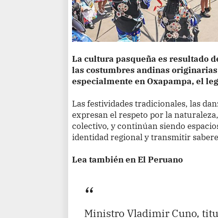
La cultura pasqueña es resultado d
las costumbres andinas originarias, 
especialmente en Oxapampa, el le
Las festividades tradicionales, las dan
expresan el respeto por la naturaleza,
colectivo, y continúan siendo espacio
identidad regional y transmitir sabe
Lea también en El Peruano
Ministro Vladimir Cuno, tit