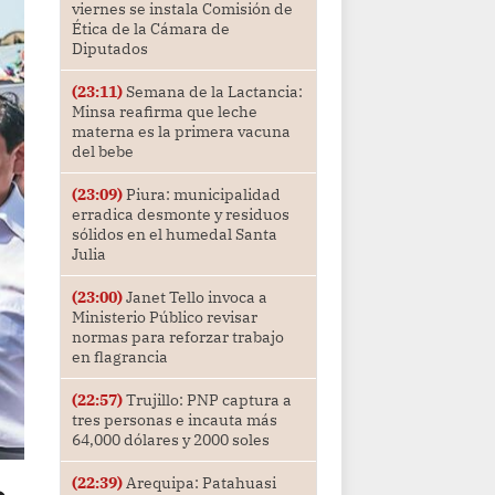
viernes se instala Comisión de
Ética de la Cámara de
Diputados
(23:11)
Semana de la Lactancia:
Minsa reafirma que leche
materna es la primera vacuna
del bebe
(23:09)
Piura: municipalidad
erradica desmonte y residuos
sólidos en el humedal Santa
Julia
(23:00)
Janet Tello invoca a
Ministerio Público revisar
normas para reforzar trabajo
en flagrancia
(22:57)
Trujillo: PNP captura a
tres personas e incauta más
64,000 dólares y 2000 soles
(22:39)
Arequipa: Patahuasi