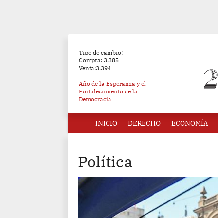
Tipo de cambio:
Compra: 3.385
Venta:3.394
Año de la Esperanza y el
Fortalecimiento de la
Democracia
INICIO
DERECHO
ECONOMÍA
Política