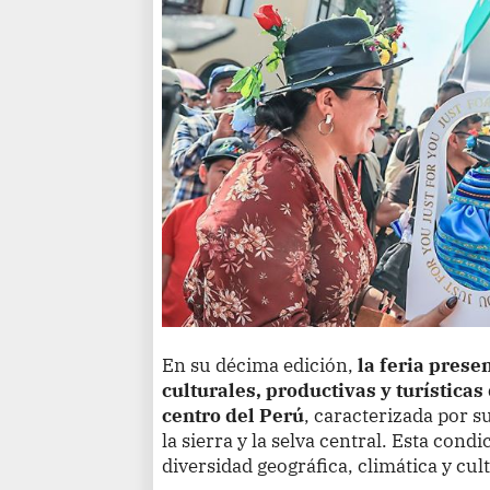
En su décima edición,
la feria prese
culturales, productivas y turísticas
centro del Perú
, caracterizada por s
la sierra y la selva central. Esta cond
diversidad geográfica, climática y cult