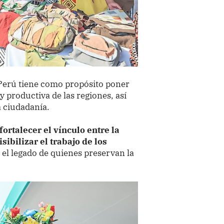
l Perú tiene como propósito poner
 y productiva de las regiones, así
a ciudadanía.
ortalecer el vínculo entre la
isibilizar el trabajo de los
el legado de quienes preservan la