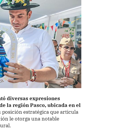
ntó diversas expresiones
 de la región Pasco, ubicada en el
u posición estratégica que articula
ición le otorga una notable
ural.