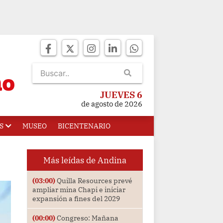
JUEVES 6
de agosto de 2026
S
MUSEO
BICENTENARIO
Más leídas de Andina
(03:00)
Quilla Resources prevé
ampliar mina Chapi e iniciar
expansión a fines del 2029
(00:00)
Congreso: Mañana