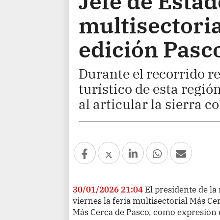
Jefe de Estad
multisectoria
edición Pasc
Durante el recorrido r
turístico de esta regió
al articular la sierra co
30/01/2026 21:04
El presidente de la 
viernes la feria multisectorial Más C
Más Cerca de Pasco, como expresión