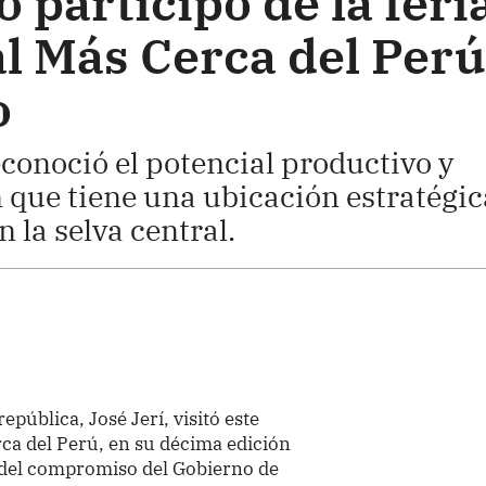
o participó de la feri
l Más Cerca del Perú
o
econoció el potencial productivo y
n que tiene una ubicación estratégic
n la selva central.
república, José Jerí, visitó este
erca del Perú, en su décima edición
 del compromiso del Gobierno de