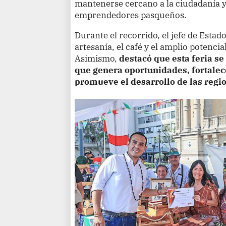
mantenerse cercano a la ciudadanía y 
emprendedores pasqueños.
Durante el recorrido, el jefe de Estad
artesanía, el café y el amplio potencia
Asimismo,
destacó que esta feria s
que genera oportunidades, fortalece
promueve el desarrollo de las regio