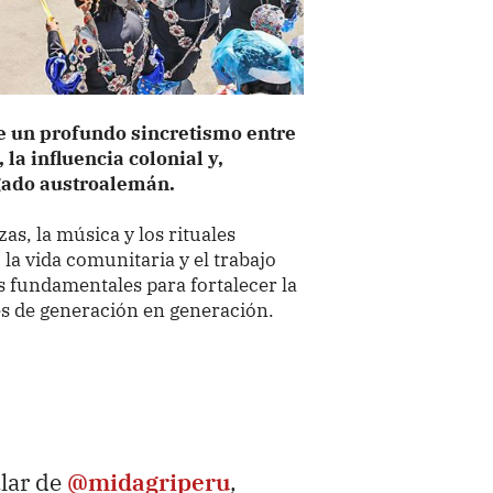
e un profundo sincretismo entre
la influencia colonial y,
gado austroalemán.
zas, la música y los rituales
 la vida comunitaria y el trabajo
s fundamentales para fortalecer la
res de generación en generación.
ular de
@midagriperu
,