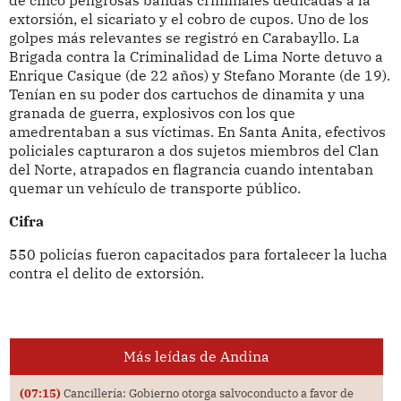
de cinco peligrosas bandas criminales dedicadas a la
extorsión, el sicariato y el cobro de cupos. Uno de los
golpes más relevantes se registró en Carabayllo. La
Brigada contra la Criminalidad de Lima Norte detuvo a
Enrique Casique (de 22 años) y Stefano Morante (de 19).
Tenían en su poder dos cartuchos de dinamita y una
granada de guerra, explosivos con los que
amedrentaban a sus víctimas. En Santa Anita, efectivos
policiales capturaron a dos sujetos miembros del Clan
del Norte, atrapados en flagrancia cuando intentaban
quemar un vehículo de transporte público.
Cifra
550 policías fueron capacitados para fortalecer la lucha
contra el delito de extorsión.
Más leídas de Andina
(07:15)
Cancillería: Gobierno otorga salvoconducto a favor de