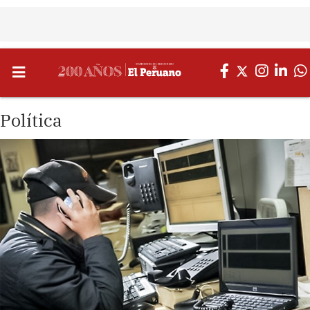
Política