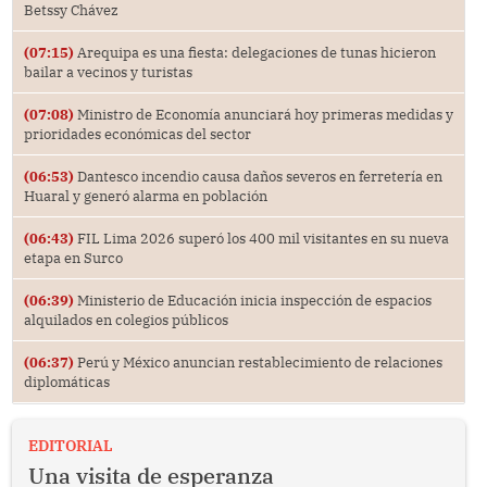
Betssy Chávez
(07:15)
Arequipa es una fiesta: delegaciones de tunas hicieron
bailar a vecinos y turistas
(07:08)
Ministro de Economía anunciará hoy primeras medidas y
prioridades económicas del sector
(06:53)
Dantesco incendio causa daños severos en ferretería en
Huaral y generó alarma en población
(06:43)
FIL Lima 2026 superó los 400 mil visitantes en su nueva
etapa en Surco
(06:39)
Ministerio de Educación inicia inspección de espacios
alquilados en colegios públicos
(06:37)
Perú y México anuncian restablecimiento de relaciones
diplomáticas
EDITORIAL
Una visita de esperanza