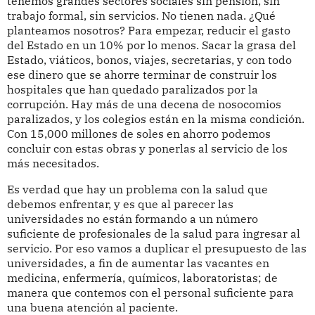
tenemos grandes sectores sociales sin pensión, sin
trabajo formal, sin servicios. No tienen nada. ¿Qué
planteamos nosotros? Para empezar, reducir el gasto
del Estado en un 10% por lo menos. Sacar la grasa del
Estado, viáticos, bonos, viajes, secretarias, y con todo
ese dinero que se ahorre terminar de construir los
hospitales que han quedado paralizados por la
corrupción. Hay más de una decena de nosocomios
paralizados, y los colegios están en la misma condición.
Con 15,000 millones de soles en ahorro podemos
concluir con estas obras y ponerlas al servicio de los
más necesitados.
Es verdad que hay un problema con la salud que
debemos enfrentar, y es que al parecer las
universidades no están formando a un número
suficiente de profesionales de la salud para ingresar al
servicio. Por eso vamos a duplicar el presupuesto de las
universidades, a fin de aumentar las vacantes en
medicina, enfermería, químicos, laboratoristas; de
manera que contemos con el personal suficiente para
una buena atención al paciente.