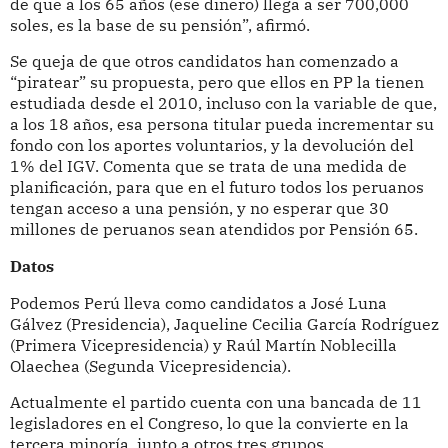
de que a los 65 años (ese dinero) llega a ser 700,000
soles, es la base de su pensión”, afirmó.
Se queja de que otros candidatos han comenzado a
“piratear” su propuesta, pero que ellos en PP la tienen
estudiada desde el 2010, incluso con la variable de que,
a los 18 años, esa persona titular pueda incrementar su
fondo con los aportes voluntarios, y la devolución del
1% del IGV. Comenta que se trata de una medida de
planificación, para que en el futuro todos los peruanos
tengan acceso a una pensión, y no esperar que 30
millones de peruanos sean atendidos por Pensión 65.
Datos
Podemos Perú lleva como candidatos a José Luna
Gálvez (Presidencia), Jaqueline Cecilia García Rodríguez
(Primera Vicepresidencia) y Raúl Martín Noblecilla
Olaechea (Segunda Vicepresidencia).
Actualmente el partido cuenta con una bancada de 11
legisladores en el Congreso, lo que la convierte en la
tercera minoría, junto a otros tres grupos