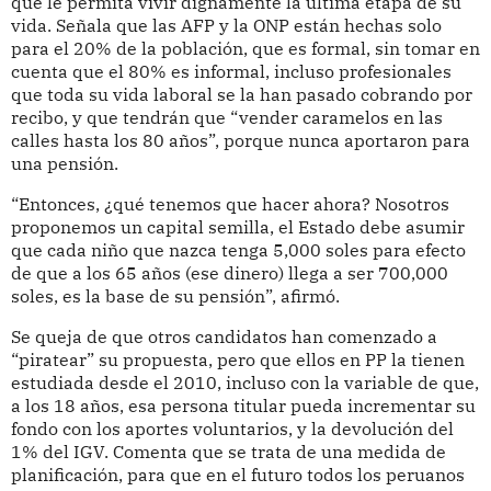
que le permita vivir dignamente la última etapa de su
vida. Señala que las AFP y la ONP están hechas solo
para el 20% de la población, que es formal, sin tomar en
cuenta que el 80% es informal, incluso profesionales
que toda su vida laboral se la han pasado cobrando por
recibo, y que tendrán que “vender caramelos en las
calles hasta los 80 años”, porque nunca aportaron para
una pensión.
“Entonces, ¿qué tenemos que hacer ahora? Nosotros
proponemos un capital semilla, el Estado debe asumir
que cada niño que nazca tenga 5,000 soles para efecto
de que a los 65 años (ese dinero) llega a ser 700,000
soles, es la base de su pensión”, afirmó.
Se queja de que otros candidatos han comenzado a
“piratear” su propuesta, pero que ellos en PP la tienen
estudiada desde el 2010, incluso con la variable de que,
a los 18 años, esa persona titular pueda incrementar su
fondo con los aportes voluntarios, y la devolución del
1% del IGV. Comenta que se trata de una medida de
planificación, para que en el futuro todos los peruanos