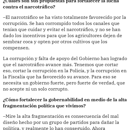
¿Cuáles son sus propuestas para fortalecer la lucha
contra el narcotráfico?
–El narcotráfico se ha visto totalmente favorecido por la
corrupción. Se han corrompido todos los canales que
tenían que cuidar y evitar el narcotráfico, y no se han
dado los incentivos para que los agricultores dejen de
sembrar coca y opten por otros cultivos que los
compensen.
La corrupción y falta de apoyo del Gobierno han logrado
que el narcotráfico avance más. Tenemos que cortar
eso, cortar la corrupción en la Policía, y la corrupción en
la Fiscalía que ha favorecido su avance. Para eso se
necesita un gobierno fuerte, pero fuerte de verdad, que
no acepte ni un solo corrupto.
¿Cómo fortalecer la gobernabilidad en medio de la alta
fragmentación política que vivimos?
–Mire la alta fragmentación es consecuencia del mal
diseño hecho por un grupo de partidos para dañar la
política, y realmente lo han conseguido. Ahora