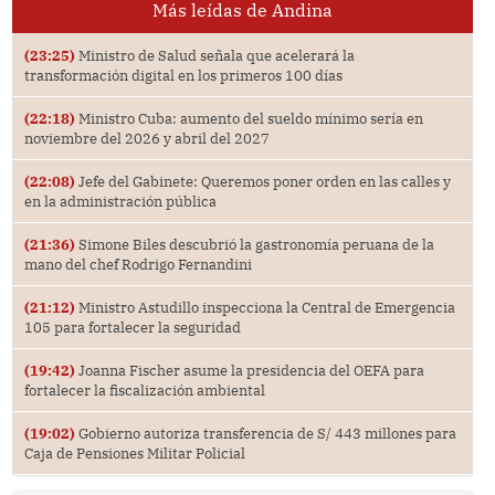
Más leídas de Andina
(23:25)
Ministro de Salud señala que acelerará la
transformación digital en los primeros 100 días
(22:18)
Ministro Cuba: aumento del sueldo mínimo sería en
noviembre del 2026 y abril del 2027
(22:08)
Jefe del Gabinete: Queremos poner orden en las calles y
en la administración pública
(21:36)
Simone Biles descubrió la gastronomía peruana de la
mano del chef Rodrigo Fernandini
(21:12)
Ministro Astudillo inspecciona la Central de Emergencia
105 para fortalecer la seguridad
(19:42)
Joanna Fischer asume la presidencia del OEFA para
fortalecer la fiscalización ambiental
(19:02)
Gobierno autoriza transferencia de S/ 443 millones para
Caja de Pensiones Militar Policial