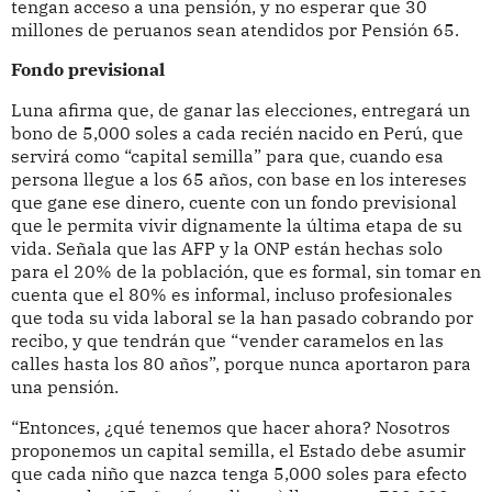
tengan acceso a una pensión, y no esperar que 30
millones de peruanos sean atendidos por Pensión 65.
Fondo previsional
Luna afirma que, de ganar las elecciones, entregará un
bono de 5,000 soles a cada recién nacido en Perú, que
servirá como “capital semilla” para que, cuando esa
persona llegue a los 65 años, con base en los intereses
que gane ese dinero, cuente con un fondo previsional
que le permita vivir dignamente la última etapa de su
vida. Señala que las AFP y la ONP están hechas solo
para el 20% de la población, que es formal, sin tomar en
cuenta que el 80% es informal, incluso profesionales
que toda su vida laboral se la han pasado cobrando por
recibo, y que tendrán que “vender caramelos en las
calles hasta los 80 años”, porque nunca aportaron para
una pensión.
“Entonces, ¿qué tenemos que hacer ahora? Nosotros
proponemos un capital semilla, el Estado debe asumir
que cada niño que nazca tenga 5,000 soles para efecto