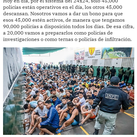
Hoy en día, por el sistema del 24x24, solo 45,000
policías están operativos en el día, los otros 45,000
descansan. Nosotros vamos a dar un bono para que
esos 45,000 estén activos, de manera que tengamos
90,000 policías a disposición todos los días. De esa cifra,
a 20,000 vamos a prepararlos como policías de
investigaciones o como ternas o policías de infiltración.