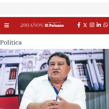
Política