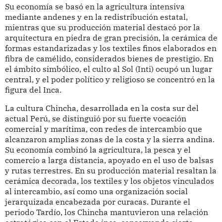
Su economía se basó en la agricultura intensiva
mediante andenes y en la redistribución estatal,
mientras que su producción material destacó por la
arquitectura en piedra de gran precisión, la cerámica de
formas estandarizadas y los textiles finos elaborados en
fibra de camélido, considerados bienes de prestigio. En
el ámbito simbólico, el culto al Sol (Inti) ocupó un lugar
central, y el poder político y religioso se concentró en la
figura del Inca.
La cultura Chincha, desarrollada en la costa sur del
actual Perú, se distinguió por su fuerte vocación
comercial y marítima, con redes de intercambio que
alcanzaron amplias zonas de la costa y la sierra andina.
Su economía combinó la agricultura, la pesca y el
comercio a larga distancia, apoyado en el uso de balsas
y rutas terrestres. En su producción material resaltan la
cerámica decorada, los textiles y los objetos vinculados
al intercambio, así como una organización social
jerarquizada encabezada por curacas. Durante el
periodo Tardío, los Chincha mantuvieron una relación