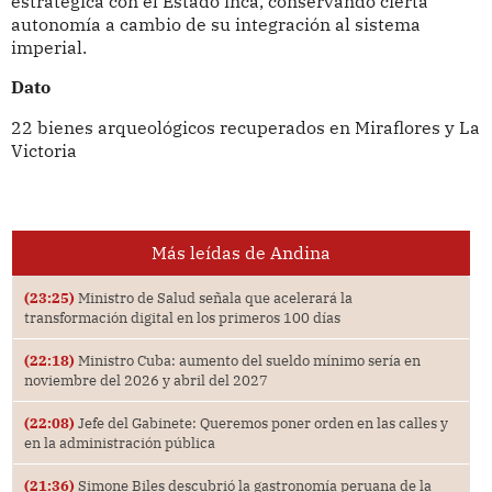
estratégica con el Estado inca, conservando cierta
autonomía a cambio de su integración al sistema
imperial.
Dato
22 bienes arqueológicos recuperados en Miraflores y La
Victoria
Más leídas de Andina
(23:25)
Ministro de Salud señala que acelerará la
transformación digital en los primeros 100 días
(22:18)
Ministro Cuba: aumento del sueldo mínimo sería en
noviembre del 2026 y abril del 2027
(22:08)
Jefe del Gabinete: Queremos poner orden en las calles y
en la administración pública
(21:36)
Simone Biles descubrió la gastronomía peruana de la