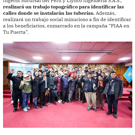
Ingecol Sucursal del Perú y Liydco Ingeniería S.A.S.,
realizará un trabajo topográfico para identificar las
calles donde se instalarán las tuberías.
Además,
realizará un trabajo social minucioso a fin de identificar
a los beneficiarios, enmarcado en la campaña “PIAA en
Tu Puerta”.