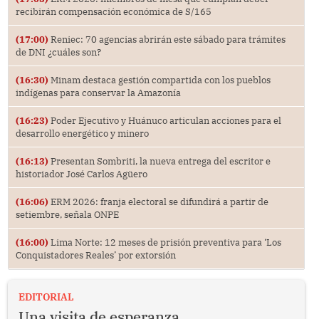
recibirán compensación económica de S/165
(17:00)
Reniec: 70 agencias abrirán este sábado para trámites
de DNI ¿cuáles son?
(16:30)
Minam destaca gestión compartida con los pueblos
indígenas para conservar la Amazonía
(16:23)
Poder Ejecutivo y Huánuco articulan acciones para el
desarrollo energético y minero
(16:13)
Presentan Sombriti, la nueva entrega del escritor e
historiador José Carlos Agüero
(16:06)
ERM 2026: franja electoral se difundirá a partir de
setiembre, señala ONPE
(16:00)
Lima Norte: 12 meses de prisión preventiva para ‘Los
Conquistadores Reales’ por extorsión
EDITORIAL
Una visita de esperanza