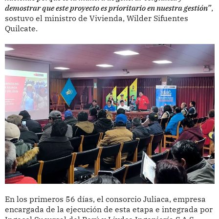
demostrar que este proyecto es prioritario en nuestra gestión”
,
sostuvo el ministro de Vivienda, Wilder Sifuentes
Quilcate.
En los primeros 56 días, el consorcio Juliaca, empresa
encargada de la ejecución de esta etapa e integrada por