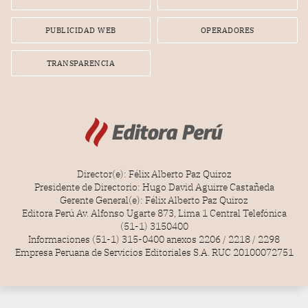
radial.
PUBLICIDAD WEB
OPERADORES
TRANSPARENCIA
Director(e): Félix Alberto Paz Quiroz
Presidente de Directorio: Hugo David Aguirre Castañeda
Gerente General(e): Félix Alberto Paz Quiroz
Editora Perú Av. Alfonso Ugarte 873, Lima 1 Central Telefónica
(51-1) 3150400
Informaciones (51-1) 315-0400 anexos 2206 / 2218 / 2298
Empresa Peruana de Servicios Editoriales S.A. RUC 20100072751