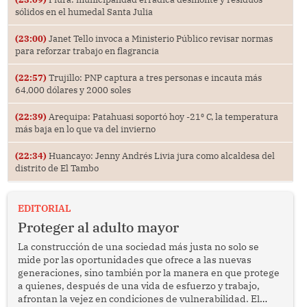
sólidos en el humedal Santa Julia
(23:00)
Janet Tello invoca a Ministerio Público revisar normas
para reforzar trabajo en flagrancia
(22:57)
Trujillo: PNP captura a tres personas e incauta más
64,000 dólares y 2000 soles
(22:39)
Arequipa: Patahuasi soportó hoy -21⁰ C, la temperatura
más baja en lo que va del invierno
(22:34)
Huancayo: Jenny Andrés Livia jura como alcaldesa del
distrito de El Tambo
EDITORIAL
Proteger al adulto mayor
La construcción de una sociedad más justa no solo se
mide por las oportunidades que ofrece a las nuevas
generaciones, sino también por la manera en que protege
a quienes, después de una vida de esfuerzo y trabajo,
afrontan la vejez en condiciones de vulnerabilidad. El