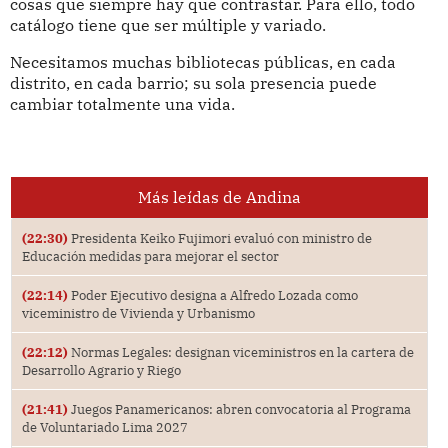
cosas que siempre hay que contrastar. Para ello, todo
catálogo tiene que ser múltiple y variado.
Necesitamos muchas bibliotecas públicas, en cada
distrito, en cada barrio; su sola presencia puede
cambiar totalmente una vida.
Más leídas de Andina
(22:30)
Presidenta Keiko Fujimori evaluó con ministro de
Educación medidas para mejorar el sector
(22:14)
Poder Ejecutivo designa a Alfredo Lozada como
viceministro de Vivienda y Urbanismo
(22:12)
Normas Legales: designan viceministros en la cartera de
Desarrollo Agrario y Riego
(21:41)
Juegos Panamericanos: abren convocatoria al Programa
de Voluntariado Lima 2027