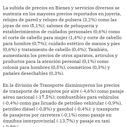
La subida de precios en Bienes y servicios diversos se
sustenta en los mayores precios reportados en joyería,
relojes de pared y relojes de pulsera (3,2%) como las
joyas de oro (5,1%); salones de peluquería y
establecimientos de cuidados personales (0,6%) como
el corte de cabello para mujer (1,4%) y corte de cabello
para hombre (0,7%); cuidado estético de manos y pies
(0,6%) y tratamiento de cabello (0,4%); También,
aumentarán los precios de otros aparatos, artículos y
productos para la atención personal (0,1%) como
colonia para hombres (0,5%), cosméticos (0,3%) y
pañales desechables (0,3%).
En la división de Transporte disminuyeron los precios
de transporte de pasajeros por aire (-4,6%) como pasaje
aéreo nacional (-17,5%); combustibles para vehículos
(-0,4%) como gas licuado de petróleo vehicular (-0,9%),
petróleo diésel (-0,8%) y gasohol (-0,4%); y transporte
de pasajeros por carretera (-0,1%) como pasaje en
ómnibus interprovincial (-13,7%) y pasaje en taxi
(-0,8%).