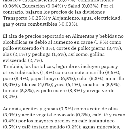
(0,06%), Educación (0,04%) y Salud (0,03%). Por el
contrario, bajaron los precios de las divisiones
Transporte (-0,25%) y Alojamiento, agua, electricidad,
gas y otros combustibles (-0,03%).
El alza de precios reportado en Alimentos y bebidas no
alcohólicas se debió al aumento en carne (1,9%) como
pollo eviscerado (4,3%), cortes de pollo: pierna (3,4%),
alas (2,1%) y pechuga (1,6%), así como, gallina
eviscerada (2,7%).
También, las hortalizas, legumbres incluyen papas y
otros tubérculos (1,8%) como camote amarillo (9,6%),
poro (8,4%), papa: huayro (6,5%), color (6,3%), amarilla
(5,0%) y blanca (4,0%); yuca (6,1%), zanahoria (5,9%),
tomate (5,3%), zapallo macre (3,3%) y arveja verde
(3,2%).
Además, aceites y grasas (0,5%) como aceite de oliva
(3,0%) y aceite vegetal envasado (0,3%); café, té y cacao
(0,4%) por los mayores precios en café instantáneo
(0,5%) y café tostado molido (0,2%); aguas minerales,