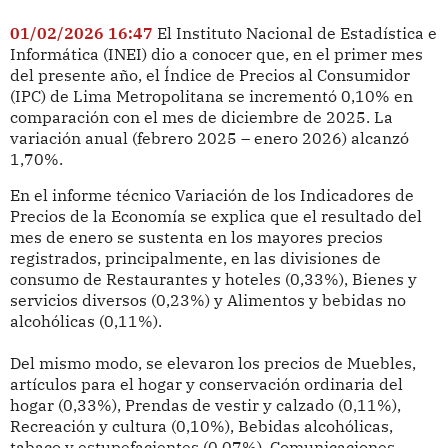
01/02/2026 16:47
El Instituto Nacional de Estadística e
Informática (INEI) dio a conocer que, en el primer mes
del presente año, el Índice de Precios al Consumidor
(IPC) de Lima Metropolitana se incrementó 0,10% en
comparación con el mes de diciembre de 2025. La
variación anual (febrero 2025 – enero 2026) alcanzó
1,70%.
En el informe técnico Variación de los Indicadores de
Precios de la Economía se explica que el resultado del
mes de enero se sustenta en los mayores precios
registrados, principalmente, en las divisiones de
consumo de Restaurantes y hoteles (0,33%), Bienes y
servicios diversos (0,23%) y Alimentos y bebidas no
alcohólicas (0,11%).
Del mismo modo, se elevaron los precios de Muebles,
artículos para el hogar y conservación ordinaria del
hogar (0,33%), Prendas de vestir y calzado (0,11%),
Recreación y cultura (0,10%), Bebidas alcohólicas,
tabaco y estupefacientes (0,07%), Comunicaciones