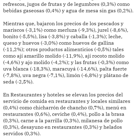
refrescos, jugos de frutas y de legumbres (0,3%) como
bebidas gaseosas (0,4%) y agua de mesa sin gas (0,2%).
Mientras que, bajaron los precios de los pescados y
mariscos (-3,1%) como merluza (-9,3%), jurel (-8,6%),
bonito (-5,5%), lisa (-3,8%) y caballa (-1,3%); leche,
queso y huevos (-3,0%) como huevos de gallina
(-11,2%); otros productos alimenticios (-0,5%) tales
como ají amarillo molido (-11,9%), ají rocoto molido
(-4,6%) y ajo molido (-4,2%); y las frutas (-0,3%) como
uva blanca (-18,3%), maracuyá (-14,6%), palta fuerte
(-7,8%), uva negra (-7,1%), limón (-6,8%) y plátano de
seda (-2,5%).
En Restaurantes y hoteles se elevan los precios del
servicio de comida en restaurantes y locales similares
(0,4%) como chicharrón de chancho (0,7%), menú en
restaurantes (0,6%), ceviche (0,4%), pollo a la brasa
(0,3%), carne a la parrilla (0,3%), milanesa de pollo
(0,3%), desayuno en restaurantes (0,3%) y helados
servidos (0,3%).