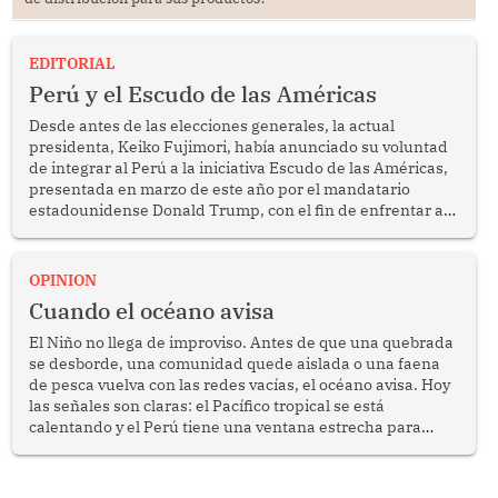
EDITORIAL
Perú y el Escudo de las Américas
Desde antes de las elecciones generales, la actual
presidenta, Keiko Fujimori, había anunciado su voluntad
de integrar al Perú a la iniciativa Escudo de las Américas,
presentada en marzo de este año por el mandatario
estadounidense Donald Trump, con el fin de enfrentar al
crimen transnacional organizado y al tráfico de drogas.
OPINION
Cuando el océano avisa
El Niño no llega de improviso. Antes de que una quebrada
se desborde, una comunidad quede aislada o una faena
de pesca vuelva con las redes vacías, el océano avisa. Hoy
las señales son claras: el Pacífico tropical se está
calentando y el Perú tiene una ventana estrecha para
prepararse.