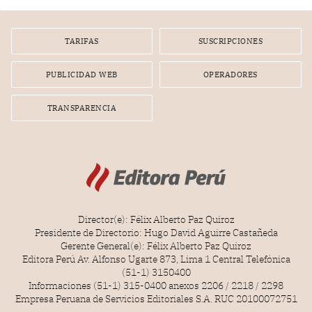
TARIFAS
SUSCRIPCIONES
PUBLICIDAD WEB
OPERADORES
TRANSPARENCIA
Director(e): Félix Alberto Paz Quiroz
Presidente de Directorio: Hugo David Aguirre Castañeda
Gerente General(e): Félix Alberto Paz Quiroz
Editora Perú Av. Alfonso Ugarte 873, Lima 1 Central Telefónica
(51-1) 3150400
Informaciones (51-1) 315-0400 anexos 2206 / 2218 / 2298
Empresa Peruana de Servicios Editoriales S.A. RUC 20100072751