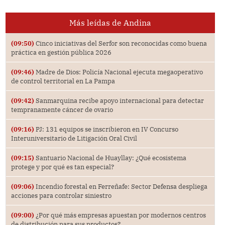
Más leídas de Andina
(09:50)
Cinco iniciativas del Serfor son reconocidas como buena
práctica en gestión pública 2026
(09:46)
Madre de Dios: Policía Nacional ejecuta megaoperativo
de control territorial en La Pampa
(09:42)
Sanmarquina recibe apoyo internacional para detectar
tempranamente cáncer de ovario
(09:16)
PJ: 131 equipos se inscribieron en IV Concurso
Interuniversitario de Litigación Oral Civil
(09:15)
Santuario Nacional de Huayllay: ¿Qué ecosistema
protege y por qué es tan especial?
(09:06)
Incendio forestal en Ferreñafe: Sector Defensa despliega
acciones para controlar siniestro
(09:00)
¿Por qué más empresas apuestan por modernos centros
de distribución para sus productos?