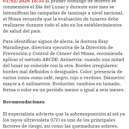
01/02/2026 18:35
El primer domingo de febrero se
conmemora el Día del Lunar y durante este mes se
intensifican las campañas de tamizaje a nivel nacional,
el Minsa recuerda que la evaluación de lunares debe
realizarse durante todo el año en los establecimientos
de salud del país.
Para identificar signos de alerta, la doctora Essy
Maradiegue, directora ejecutiva de la Dirección de
Prevención y Control de Cáncer del Minsa, recomienda
aplicar el método ABCDE: Asimetría: cuando una mitad
del lunar no coincide con la otra. Bordes irregulares:
bordes mal definidos o desiguales. Color: presencia de
varios tonos como café, negro, rojo o verdoso. Diámetro:
mayor a 6 milímetros. Evolución: cambios en tamaño,
forma o color en un período menor o igual a seis meses.
Recomendaciones
El especialista advierte que la sobreexposición al sol ya
los rayos ultravioleta (UV) es uno de los principales
factores de riesgo, así como las quemaduras solares,