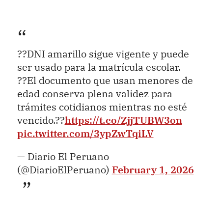
??DNI amarillo sigue vigente y puede
ser usado para la matrícula escolar.
??El documento que usan menores de
edad conserva plena validez para
trámites cotidianos mientras no esté
vencido.??
https://t.co/ZjjTUBW3on
pic.twitter.com/3ypZwTqiLV
— Diario El Peruano
(@DiarioElPeruano)
February 1, 2026