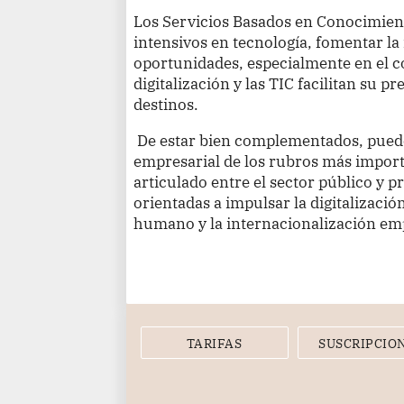
Los Servicios Basados en Conocimient
intensivos en tecnología, fomentar la
oportunidades, especialmente en el c
digitalización y las TIC facilitan su 
destinos.
De estar bien complementados, puede
empresarial de los rubros más importa
articulado entre el sector público y p
orientadas a impulsar la digitalización
humano y la internacionalización emp
TARIFAS
SUSCRIPCIO