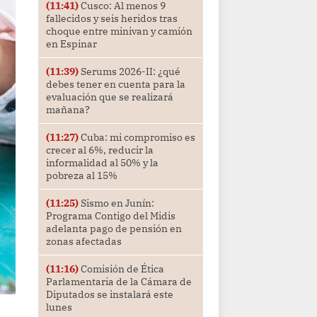
(11:41)
Cusco: Al menos 9
fallecidos y seis heridos tras
choque entre minivan y camión
en Espinar
(11:39)
Serums 2026-II: ¿qué
debes tener en cuenta para la
evaluación que se realizará
mañana?
(11:27)
Cuba: mi compromiso es
crecer al 6%, reducir la
informalidad al 50% y la
pobreza al 15%
(11:25)
Sismo en Junín:
Programa Contigo del Midis
adelanta pago de pensión en
zonas afectadas
(11:16)
Comisión de Ética
Parlamentaria de la Cámara de
Diputados se instalará este
lunes