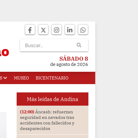
SÁBADO 8
de agosto de 2026
S
MUSEO
BICENTENARIO
Más leídas de Andina
(12:00)
Áncash: refuerzan
seguridad en nevados tras
accidentes con fallecidos y
desaparecidos