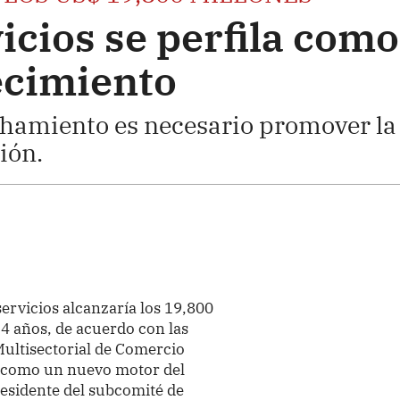
icios se perfila como
ecimiento
hamiento es necesario promover la
ión.
ervicios alcanzaría los 19,800
14 años, de acuerdo con las
Multisectorial de Comercio
la como un nuevo motor del
esidente del subcomité de