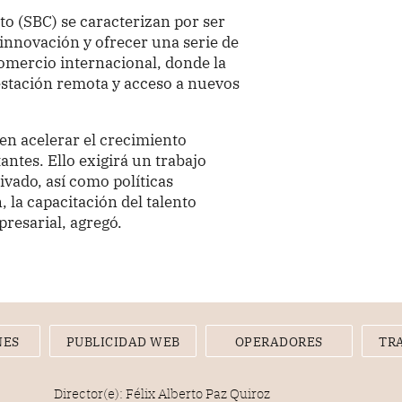
o (SBC) se caracterizan por ser
 innovación y ofrecer una serie de
omercio internacional, donde la
prestación remota y acceso a nuevos
n acelerar el crecimiento
ntes. Ello exigirá un trabajo
rivado, así como políticas
, la capacitación del talento
resarial, agregó.
NES
PUBLICIDAD WEB
OPERADORES
TR
Director(e): Félix Alberto Paz Quiroz