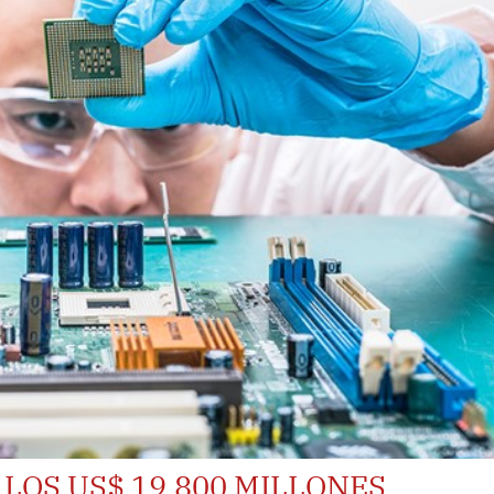
 LOS US$ 19,800 MILLONES