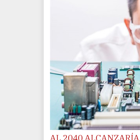
AL 2040 ALCANZARÍA