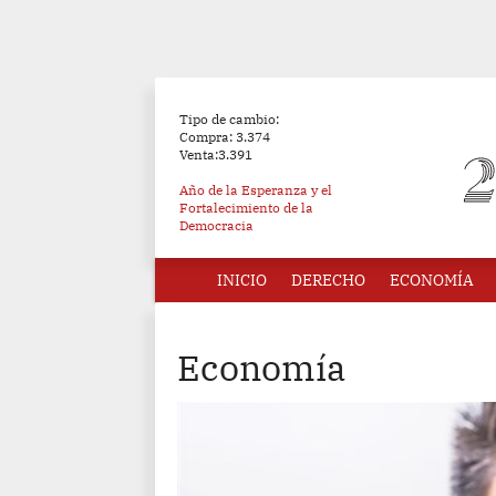
Tipo de cambio:
Compra: 3.374
Venta:3.391
Año de la Esperanza y el
Fortalecimiento de la
Democracia
INICIO
DERECHO
ECONOMÍA
Economía