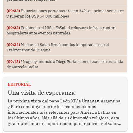
(09:33)
Exportaciones peruanas crecen 34% en primer semestre
y superan los US$ 54,000 millones
(09:32)
Fenómeno el Niño: EsSalud reforzará infraestructura
hospitalaria ante eventos naturales
(09:24)
Mohamed Salah firmó por dos temporadas con el
Trabzonspor de Turquía
(09:15)
Uruguay anunció a Diego Forlán como técnico tras salida
de Marcelo Bielsa
EDITORIAL
Una visita de esperanza
La próxima visita del papa León XIV a Uruguay, Argentina
y Perú constituye uno de los acontecimientos
internacionales más relevantes para América Latina en
los últimos años. Más allá de su dimensión religiosa, esta
gira representa una oportunidad para reafirmar el valor
del diálogo, fortalecer los vínculos entre los pueblos y