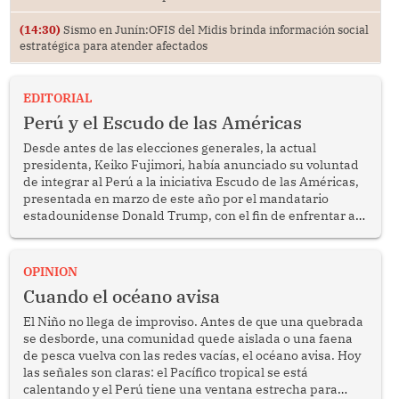
(14:30)
Sismo en Junín:OFIS del Midis brinda información social
estratégica para atender afectados
EDITORIAL
Perú y el Escudo de las Américas
Desde antes de las elecciones generales, la actual
presidenta, Keiko Fujimori, había anunciado su voluntad
de integrar al Perú a la iniciativa Escudo de las Américas,
presentada en marzo de este año por el mandatario
estadounidense Donald Trump, con el fin de enfrentar al
crimen transnacional organizado y al tráfico de drogas.
OPINION
Cuando el océano avisa
El Niño no llega de improviso. Antes de que una quebrada
se desborde, una comunidad quede aislada o una faena
de pesca vuelva con las redes vacías, el océano avisa. Hoy
las señales son claras: el Pacífico tropical se está
calentando y el Perú tiene una ventana estrecha para