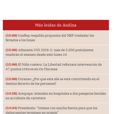
Más leídas de Andina
(15:00)
Confiep respalda propuesta del MEF trasladar los
feriados a los lunes
(15:00)
Admisión UNI 2026-2: más de 5,500 postulantes
rendirán el examen desde este lunes 10
(15:00)
El Niño costero: La Libertad reforzará intervención de
47 puntos críticos en río Chicama
(15:00)
Curazao: ¿Por qué esta isla se está convirtiendo en el
destino favorito de los peruanos?
(14:58)
Arequipa: atienden en hospitales a dos pasajeras heridas
en accidente de carretera
(14:34)
Presidenta: “Iremos con mucha fuerza para que los
delincuentes terminen en prisión”