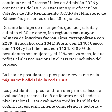
continuar en el Proceso Único de Admisión 2026 y
obtener una de las 2650 vacantes que ofrecen los
Colegios de Alto Rendimiento (COAR) del Ministerio de
Educación, presentes en las 25 regiones.
Durante la etapa de inscripción, que fue gratuita y
culminó el 30 de enero,
las regiones con mayor
número de inscritos fueron Lima Metropolitana con
2279; Ayacucho, con 1341; Piura, con 1140; Cusco,
con 1134, y La Libertad, con 1124
. El 59 % de
postulantes son mujeres y el 41% son varones, lo que
refleja el alcance nacional y el carácter inclusivo del
proceso.
La lista de postulantes aptos puede revisarse en la
página web oficial de la red COAR
.
Los postulantes aptos rendirán una primera fase de
evaluación presencial el 8 de febrero en 61 sedes a
nivel nacional. Esta evaluación medirá habilidades
cognitivas, específicamente competencias lectoras y
matemáticas.