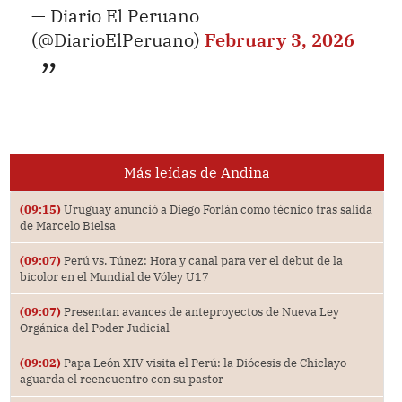
— Diario El Peruano
(@DiarioElPeruano)
February 3, 2026
Más leídas de Andina
(09:15)
Uruguay anunció a Diego Forlán como técnico tras salida
de Marcelo Bielsa
(09:07)
Perú vs. Túnez: Hora y canal para ver el debut de la
bicolor en el Mundial de Vóley U17
(09:07)
Presentan avances de anteproyectos de Nueva Ley
Orgánica del Poder Judicial
(09:02)
Papa León XIV visita el Perú: la Diócesis de Chiclayo
aguarda el reencuentro con su pastor