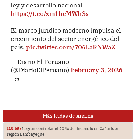
ley y desarrollo nacional
https://t.co/zm1heMWhSs
El marco jurídico moderno impulsa el
crecimiento del sector energético del
país.
pic.twitter.com/706LaRNWaZ
— Diario El Peruano
(@DiarioElPeruano)
February 3, 2026
Más leídas de Andina
(23:05)
Logran controlar el 90 % del incendio en Cañaris en
región Lambayeque