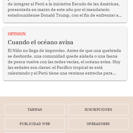
de integrar al Perú a la iniciativa Escudo de las Américas,
presentada en marzo de este año por el mandatario
estadounidense Donald Trump, con el fin de enfrentar al
crimen transnacional organizado y al tráfico de drogas.
OPINION
Cuando el océano avisa
El Niño no llega de improviso. Antes de que una quebrada
se desborde, una comunidad quede aislada o una faena
de pesca vuelva con las redes vacías, el océano avisa. Hoy
las señales son claras: el Pacífico tropical se está
calentando y el Perú tiene una ventana estrecha para
prepararse.
TARIFAS
SUSCRIPCIONES
PUBLICIDAD WEB
OPERADORES