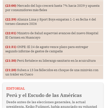
(23:00)
Mercado del lujo crecerá hasta 7% hacia 2029 y apuesta
por consumidores más fieles
(22:39)
Alianza Lima y Sport Boys empatan 1-1 en fecha 4 del
torneo clausura 2026
(22:01)
Ministro de Salud supervisó avances del nuevo Hospital
El Carmen en Huancayo
(21:31)
ONPE: El 24 de agosto vence plazo para entregar
segundo informe de gastos de campaña
(21:30)
Perú fortalece su liderazgo sanitario en la acuicultura
(21:20)
Suben a 13 los fallecidos en choque de una miniván con
un tráiler en Cusco
EDITORIAL
Perú y el Escudo de las Américas
Desde antes de las elecciones generales, la actual
presidenta, Keiko Fujimori, había anunciado su voluntad