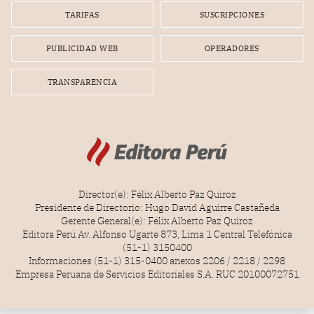
gerente de la empresa promotora en una entrevista
TARIFAS
SUSCRIPCIONES
radial.
PUBLICIDAD WEB
OPERADORES
TRANSPARENCIA
Director(e): Félix Alberto Paz Quiroz
Presidente de Directorio: Hugo David Aguirre Castañeda
Gerente General(e): Félix Alberto Paz Quiroz
Editora Perú Av. Alfonso Ugarte 873, Lima 1 Central Telefónica
(51-1) 3150400
Informaciones (51-1) 315-0400 anexos 2206 / 2218 / 2298
Empresa Peruana de Servicios Editoriales S.A. RUC 20100072751