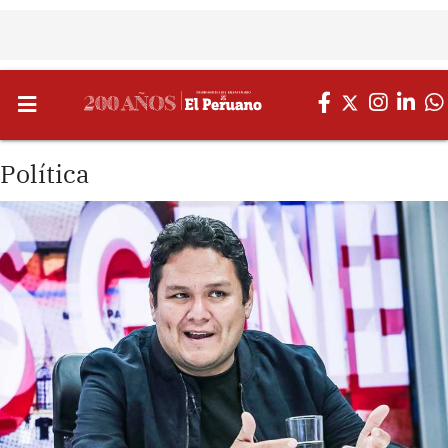
Política