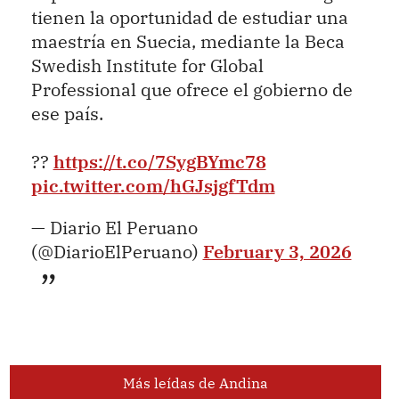
tienen la oportunidad de estudiar una
maestría en Suecia, mediante la Beca
Swedish Institute for Global
Professional que ofrece el gobierno de
ese país.
??
https://t.co/7SygBYmc78
pic.twitter.com/hGJsjgfTdm
— Diario El Peruano
(@DiarioElPeruano)
February 3, 2026
Más leídas de Andina