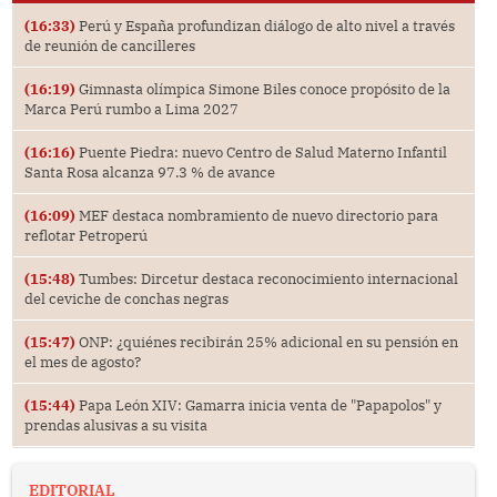
(16:33)
Perú y España profundizan diálogo de alto nivel a través
de reunión de cancilleres
(16:19)
Gimnasta olímpica Simone Biles conoce propósito de la
Marca Perú rumbo a Lima 2027
(16:16)
Puente Piedra: nuevo Centro de Salud Materno Infantil
Santa Rosa alcanza 97.3 % de avance
(16:09)
MEF destaca nombramiento de nuevo directorio para
reflotar Petroperú
(15:48)
Tumbes: Dircetur destaca reconocimiento internacional
del ceviche de conchas negras
(15:47)
ONP: ¿quiénes recibirán 25% adicional en su pensión en
el mes de agosto?
(15:44)
Papa León XIV: Gamarra inicia venta de "Papapolos" y
prendas alusivas a su visita
EDITORIAL