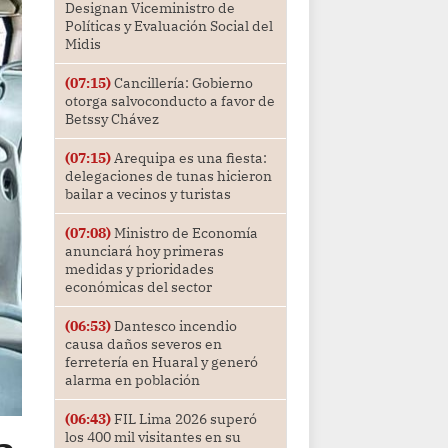
Designan Viceministro de
Políticas y Evaluación Social del
Midis
(07:15)
Cancillería: Gobierno
otorga salvoconducto a favor de
Betssy Chávez
(07:15)
Arequipa es una fiesta:
delegaciones de tunas hicieron
bailar a vecinos y turistas
(07:08)
Ministro de Economía
anunciará hoy primeras
medidas y prioridades
económicas del sector
(06:53)
Dantesco incendio
causa daños severos en
ferretería en Huaral y generó
alarma en población
(06:43)
FIL Lima 2026 superó
los 400 mil visitantes en su