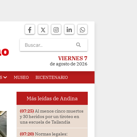
VIERNES 7
de agosto de 2026
S
MUSEO
BICENTENARIO
Más leídas de Andina
(07:25)
Al menos cinco muertos
y 30 heridos por un tiroteo en
una escuela de Tailandia
(07:20)
Normas legales: