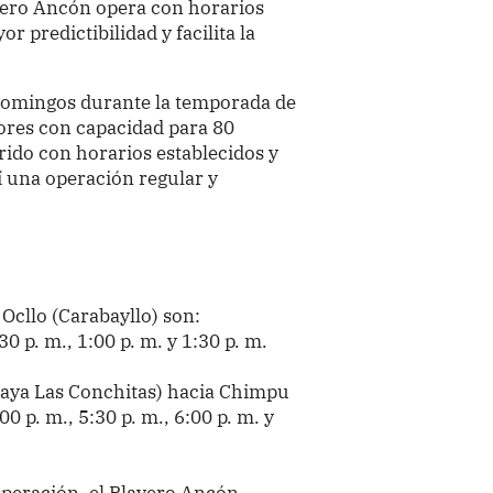
ayero Ancón opera con horarios
 predictibilidad y facilita la
 domingos durante la temporada de
ores con capacidad para 80
rrido con horarios establecidos y
í una operación regular y
 Ocllo (Carabayllo) son:
30 p. m., 1:00 p. m. y 1:30 p. m.
Playa Las Conchitas) hacia Chimpu
:00 p. m., 5:30 p. m., 6:00 p. m. y
operación, el Playero Ancón