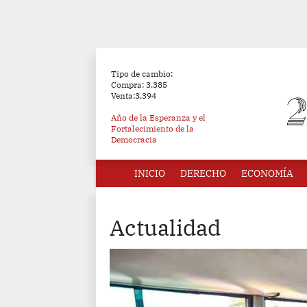
Tipo de cambio:
Compra: 3.385
Venta:3.394
Año de la Esperanza y el
Fortalecimiento de la
Democracia
INICIO
DERECHO
ECONOMÍA
Actualidad