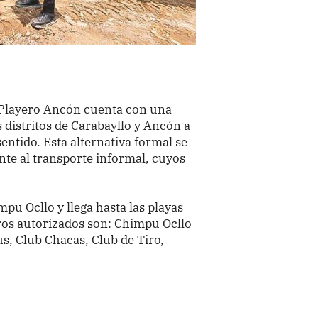
el Playero Ancón cuenta con una
s distritos de Carabayllo y Ancón a
entido. Esta alternativa formal se
te al transporte informal, cuyos
mpu Ocllo y llega hasta las playas
ros autorizados son: Chimpu Ocllo
tus, Club Chacas, Club de Tiro,