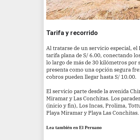
Tarifa y recorrido
Al tratarse de un servicio especial, 
tarifa plana de S/ 6.00, conectando lo
lo largo de más de 30 kilómetros por s
presenta como una opción segura fren
cobros pueden llegar hasta S/ 10.00.
El servicio parte desde la avenida Chi
Miramar y Las Conchitas. Los parade
(inicio y fin), Los Incas, Prolima, Tot
Playa Miramar y Playa Las Conchitas.
Lea también en El Peruano