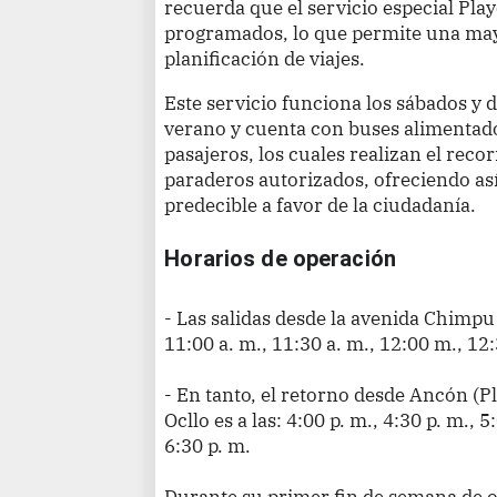
recuerda que el servicio especial Pl
programados, lo que permite una mayor
planificación de viajes.
Este servicio funciona los sábados y
verano y cuenta con buses alimentad
pasajeros, los cuales realizan el reco
paraderos autorizados, ofreciendo as
predecible a favor de la ciudadanía.
Horarios de operación
- Las salidas desde la avenida Chimpu
11:00 a. m., 11:30 a. m., 12:00 m., 12:
- En tanto, el retorno desde Ancón (
Ocllo es a las: 4:00 p. m., 4:30 p. m., 5
6:30 p. m.
Durante su primer fin de semana de 