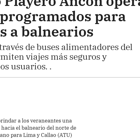
o Playero Ancón oper
 programados para
es a balnearios
a través de buses alimentadores del
miten viajes más seguros y
os usuarios. .
brindar a los veraneantes una
hacia el balneario del norte de
ano para Lima y Callao (ATU)