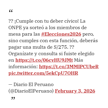
?? ¡Cumple con tu deber cívico! La
ONPE ya sorteó a los miembros de
mesa para las
#Elecciones2026
pero,
sino cumples con esta función, deberás
pagar una multa de S/275. ??
Organízate y consulta si fuiste elegido
en
https://t.co/06cvHU9JMt
Más
información:
https://t.co/3MMIPCUbeR
pic.twitter.com/5ekCpU7OHR
— Diario El Peruano
(@DiarioElPeruano)
February 3, 2026