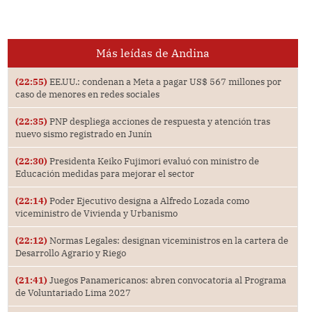
Más leídas de Andina
(22:55)
EE.UU.: condenan a Meta a pagar US$ 567 millones por
caso de menores en redes sociales
(22:35)
PNP despliega acciones de respuesta y atención tras
nuevo sismo registrado en Junín
(22:30)
Presidenta Keiko Fujimori evaluó con ministro de
Educación medidas para mejorar el sector
(22:14)
Poder Ejecutivo designa a Alfredo Lozada como
viceministro de Vivienda y Urbanismo
(22:12)
Normas Legales: designan viceministros en la cartera de
Desarrollo Agrario y Riego
(21:41)
Juegos Panamericanos: abren convocatoria al Programa
de Voluntariado Lima 2027