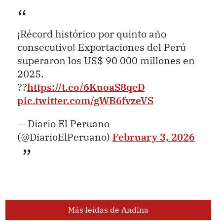
¡Récord histórico por quinto año
consecutivo! Exportaciones del Perú
superaron los US$ 90 000 millones en
2025.
??
https://t.co/6KuoaS8qeD
pic.twitter.com/gWB6fvzeVS
— Diario El Peruano
(@DiarioElPeruano)
February 3, 2026
Más leídas de Andina