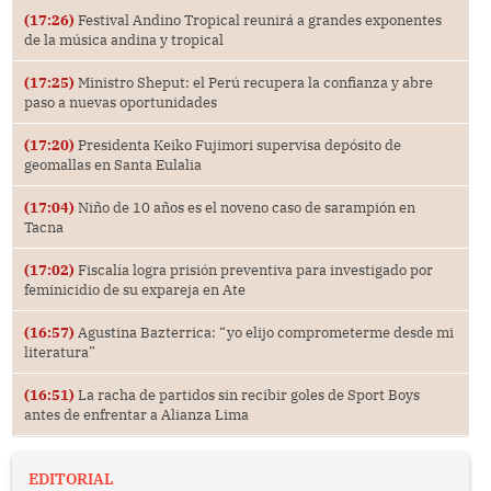
(17:26)
Festival Andino Tropical reunirá a grandes exponentes
de la música andina y tropical
(17:25)
Ministro Sheput: el Perú recupera la confianza y abre
paso a nuevas oportunidades
(17:20)
Presidenta Keiko Fujimori supervisa depósito de
geomallas en Santa Eulalia
(17:04)
Niño de 10 años es el noveno caso de sarampión en
Tacna
(17:02)
Fiscalía logra prisión preventiva para investigado por
feminicidio de su expareja en Ate
(16:57)
Agustina Bazterrica: “yo elijo comprometerme desde mi
literatura”
(16:51)
La racha de partidos sin recibir goles de Sport Boys
antes de enfrentar a Alianza Lima
EDITORIAL