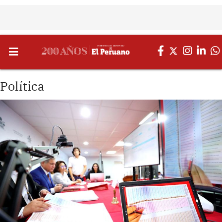
Política