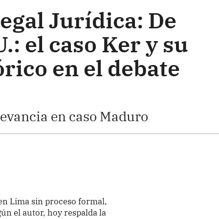
egal Jurídica: De
.: el caso Ker y su
rico en el debate
levancia en caso Maduro
en Lima sin proceso formal,
ún el autor, hoy respalda la