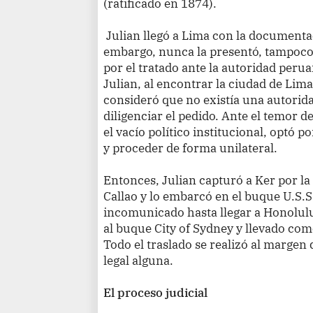
(ratificado en 1874).
Julian llegó a Lima con la documenta
embargo, nunca la presentó, tampoco 
por el tratado ante la autoridad peru
Julian, al encontrar la ciudad de Lim
consideró que no existía una autoridad
diligenciar el pedido. Ante el temor
el vacío político institucional, optó p
y proceder de forma unilateral.
Entonces, Julian capturó a Ker por la 
Callao y lo embarcó en el buque U.S.
incomunicado hasta llegar a Honolulu
al buque City of Sydney y llevado com
Todo el traslado se realizó al margen 
legal alguna.
El proceso judicial