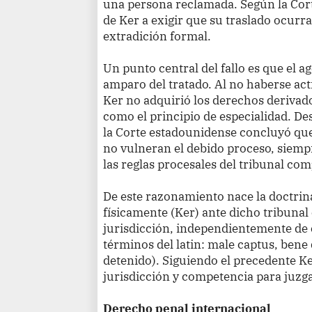
una persona reclamada. Según la Cor
de Ker a exigir que su traslado ocur
extradición formal.
Un punto central del fallo es que el a
amparo del tratado. Al no haberse a
Ker no adquirió los derechos derivado
como el principio de especialidad. Des
la Corte estadounidense concluyó que 
no vulneran el debido proceso, siem
las reglas procesales del tribunal com
De este razonamiento nace la doctrina
físicamente (Ker) ante dicho tribunal 
jurisdicción, independientemente de 
términos del latin: male captus, bene
detenido). Siguiendo el precedente Ke
jurisdicción y competencia para juzg
Derecho penal internacional