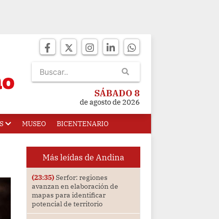
SÁBADO 8
de agosto de 2026
S
MUSEO
BICENTENARIO
Más leídas de Andina
(23:35)
Serfor: regiones
avanzan en elaboración de
mapas para identificar
potencial de territorio