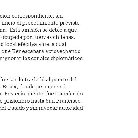
ción correspondiente; sin
inició el procedimiento previsto
ana. Esta omisión se debió a que
a ocupada por fuerzas chilenas,
 local efectiva ante la cual
 de que Ker escapara aprovechando
or ignorar los canales diplomáticos
fuerza, lo trasladó al puerto del
S. Essex, donde permaneció
. Posteriormente, fue transferido
o prisionero hasta San Francisco.
del tratado y sin invocar autoridad