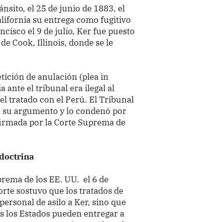
sito, el 25 de junio de 1883, el
California su entrega como fugitivo
ancisco el 9 de julio, Ker fue puesto
de Cook, Illinois, donde se le
tición de anulación (plea in
ante el tribunal era ilegal al
el tratado con el Perú. El Tribunal
 su argumento y lo condenó por
firmada por la Corte Suprema de
 doctrina
prema de los EE. UU. el 6 de
orte sostuvo que los tratados de
ersonal de asilo a Ker, sino que
es los Estados pueden entregar a