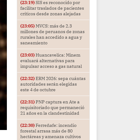
(23:19)
SIS es reconocido por
facilitar traslados de pacientes
críticos desde zonas alejadas
(23:05)
MVCS: más de 2.3
millones de peruanos de zonas
rurales han accedido a agua y
saneamiento
(23:03)
Huancavelica: Minem
evaluará alternativas para
impulsar acceso a gas natural
(22:32)
ERM 2026: sepa cuántas
autoridades serán elegidas
este 4 de octubre
(22:31)
PNP captura en Ate a
requisitoriado que permaneció
21 años en la clandestinidad
(22:30)
Ferreñafe: incendio
forestal arrasa más de 80
hectáreas y amenaza cultivos