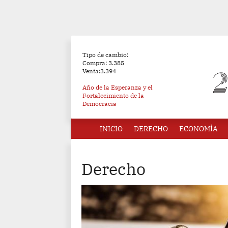
Tipo de cambio:
Compra: 3.385
Venta:3.394
Año de la Esperanza y el
Fortalecimiento de la
Democracia
INICIO
DERECHO
ECONOMÍA
Derecho