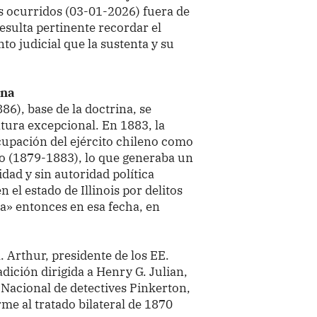
s ocurridos (03-01-2026) fuera de
esulta pertinente recordar el
to judicial que la sustenta y su
ena
886), base de la doctrina, se
tura excepcional. En 1883, la
cupación del ejército chileno como
co (1879-1883), lo que generaba un
idad y sin autoridad política
el estado de Illinois por delitos
a» entonces en esa fecha, en
. Arthur, presidente de los EE.
dición dirigida a Henry G. Julian,
 Nacional de detectives Pinkerton,
rme al tratado bilateral de 1870