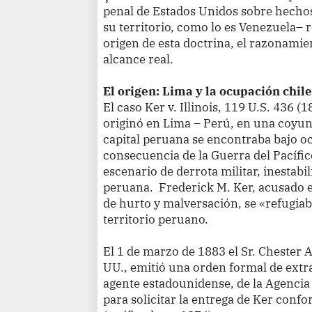
penal de Estados Unidos sobre hecho
su territorio, como lo es Venezuela– r
origen de esta doctrina, el razonamien
alcance real.
El origen: Lima y la ocupación chil
El caso Ker v. Illinois, 119 U.S. 436 (1
originó en Lima – Perú, en una coyun
capital peruana se encontraba bajo o
consecuencia de la Guerra del Pacífi
escenario de derrota militar, inestabil
peruana. Frederick M. Ker, acusado en 
de hurto y malversación, se «refugiab
territorio peruano.
El 1 de marzo de 1883 el Sr. Chester A
UU., emitió una orden formal de extra
agente estadounidense, de la Agencia
para solicitar la entrega de Ker confo