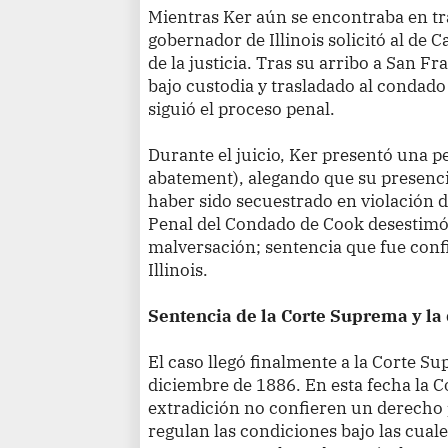
Mientras Ker aún se encontraba en trán
gobernador de Illinois solicitó al de 
de la justicia. Tras su arribo a San Fr
bajo custodia y trasladado al condado 
siguió el proceso penal.
Durante el juicio, Ker presentó una pe
abatement), alegando que su presencia 
haber sido secuestrado en violación d
Penal del Condado de Cook desestimó
malversación; sentencia que fue con
Illinois.
Sentencia de la Corte Suprema y la
El caso llegó finalmente a la Corte Su
diciembre de 1886. En esta fecha la C
extradición no confieren un derecho p
regulan las condiciones bajo las cual