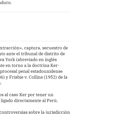
aduro.
extracción», captura, secuestro de
 ante el tribunal de distrito de
eva York (abreviado en inglés
te en torno a la doctrina Ker-
o procesal penal estadounidense
6) y Frisbie v. Collins (1952) de la
s.
os al caso Ker por tener un
 ligado directamente al Perú.
ontroversias sobre la jurisdicción