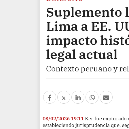
Suplemento l
Lima a EE. UU
impacto histó
legal actual
Contexto peruano y re
03/02/2026 19:11
Ker fue capturado 
estableciendo jurisprudencia que, seg