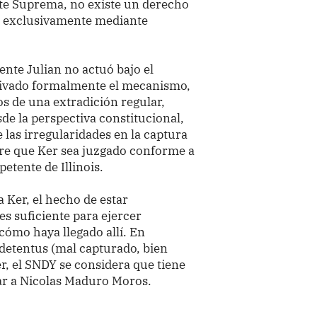
te Suprema, no existe un derecho
ra exclusivamente mediante
gente Julian no actuó bajo el
ctivado formalmente el mecanismo,
s de una extradición regular,
de la perspectiva constitucional,
las irregularidades en la captura
pre que Ker sea juzgado conforme a
petente de Illinois.
 Ker, el hecho de estar
es suficiente para ejercer
cómo haya llegado allí. En
 detentus (mal capturado, bien
r, el SNDY se considera que tiene
ar a Nicolas Maduro Moros.