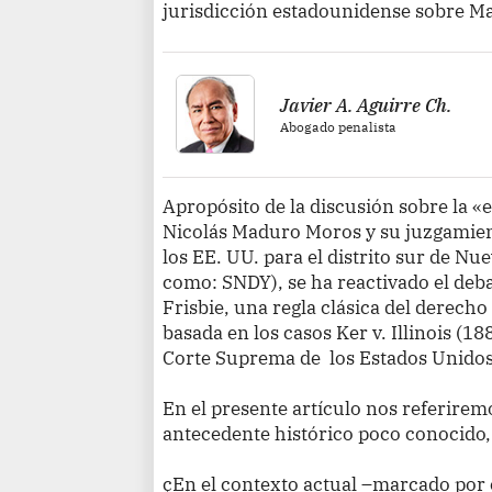
jurisdicción estadounidense sobre M
Javier A. Aguirre Ch.
Abogado penalista
Apropósito de la discusión sobre la «
Nicolás Maduro Moros y su juzgamiento
los EE. UU. para el distrito sur de Nu
como: SNDY), se ha reactivado el deba
Frisbie, una regla clásica del derech
basada en los casos Ker v. Illinois (188
Corte Suprema de los Estados Unido
En el presente artículo nos referirem
antecedente histórico poco conocido,
çEn el contexto actual –marcado por c